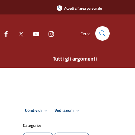
Accedi all'area personale
Cerca
Tutti gli argomenti
Condividi
Vedi azioni
Categorie: