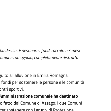
a deciso di destinare i fondi raccolti nei mesi
del comune romagnolo, completamente distrutto
ito all’alluvione in Emilia Romagna, il
fondi per sostenere le persone e le comunità
ntri sportivi.
’Amministrazione comunale ha destinato
o fatto dal Comune di Assago: i due Comuni
ter sostenere con i gruppi di Protezione