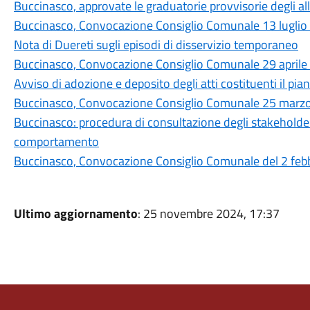
Buccinasco, approvate le graduatorie provvisorie degli a
Buccinasco, Convocazione Consiglio Comunale 13 luglio
Nota di Duereti sugli episodi di disservizio temporaneo
Buccinasco, Convocazione Consiglio Comunale 29 aprile
Avviso di adozione e deposito degli atti costituenti il p
Buccinasco, Convocazione Consiglio Comunale 25 marz
Buccinasco: procedura di consultazione degli stakeholder
comportamento
Buccinasco, Convocazione Consiglio Comunale del 2 feb
Ultimo aggiornamento
: 25 novembre 2024, 17:37