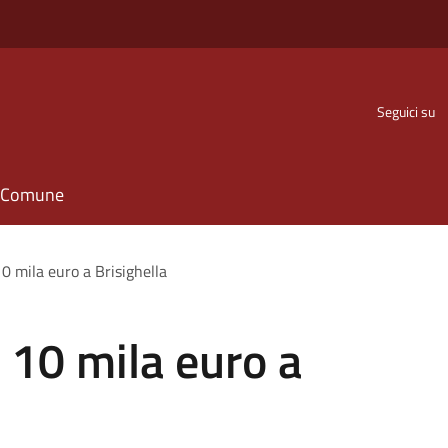
Seguici su
il Comune
0 mila euro a Brisighella
 10 mila euro a