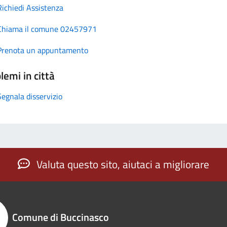
Richiedi Assistenza
Chiama il comune 02457971
Prenota un appuntamento
lemi in città
Segnala disservizio
Valuta questo sito, aiutaci a migliorare
Comune di Buccinasco