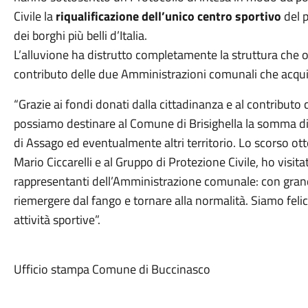
Civile la
riqualificazione dell’unico centro sportivo
del 
dei borghi più belli d’Italia.
L’alluvione ha distrutto completamente la struttura che or
contributo delle due Amministrazioni comunali che acqui
“Grazie ai fondi donati dalla cittadinanza e al contributo
possiamo destinare al Comune di Brisighella la somma di 
di Assago ed eventualmente altri territorio. Lo scorso ott
Mario Ciccarelli e al Gruppo di Protezione Civile, ho visit
rappresentanti dell’Amministrazione comunale: con grand
riemergere dal fango e tornare alla normalità. Siamo felici
attività sportive”.
Ufficio stampa Comune di Buccinasco