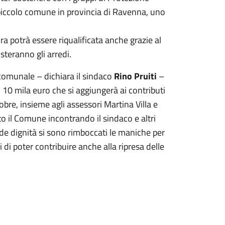
piccolo comune in provincia di Ravenna, uno
a potrà essere riqualificata anche grazie al
steranno gli arredi.
 comunale – dichiara il sindaco
Rino Pruiti
–
10 mila euro che si aggiungerà ai contributi
obre, insieme agli assessori Martina Villa e
ato il Comune incontrando il sindaco e altri
e dignità si sono rimboccati le maniche per
 di poter contribuire anche alla ripresa delle