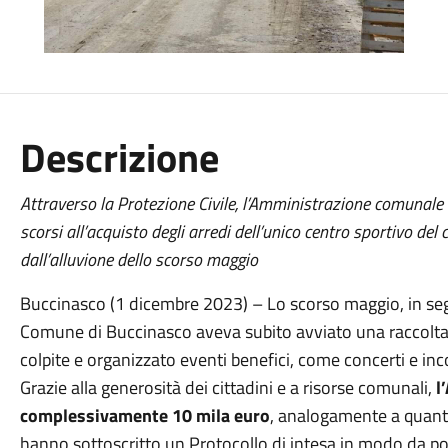
Descrizione
Attraverso la Protezione Civile, l’Amministrazione comunale h
scorsi all’acquisto degli arredi dell’unico centro sportivo 
dall’alluvione dello scorso maggio
Buccinasco (1 dicembre 2023) – Lo scorso maggio, in segu
Comune di Buccinasco aveva subito avviato una raccolta 
colpite e organizzato eventi benefici, come concerti e inco
Grazie alla generosità dei cittadini e a risorse comunali,
l
complessivamente 10 mila euro
, analogamente a quant
hanno sottoscritto un Protocollo di intesa in modo da po