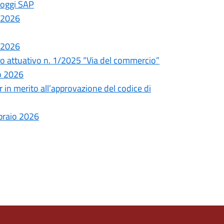
lloggi SAP
 2026
 2026
iano attuativo n. 1/2025 “Via del commercio”
o 2026
 in merito all’approvazione del codice di
braio 2026