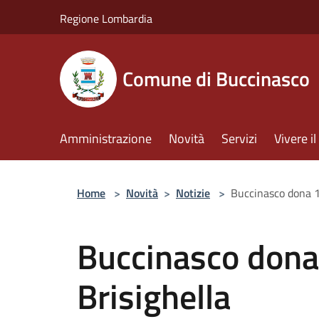
Salta al contenuto principale
Regione Lombardia
Comune di Buccinasco
Amministrazione
Novità
Servizi
Vivere 
Home
>
Novità
>
Notizie
>
Buccinasco dona 1
Buccinasco dona
Brisighella