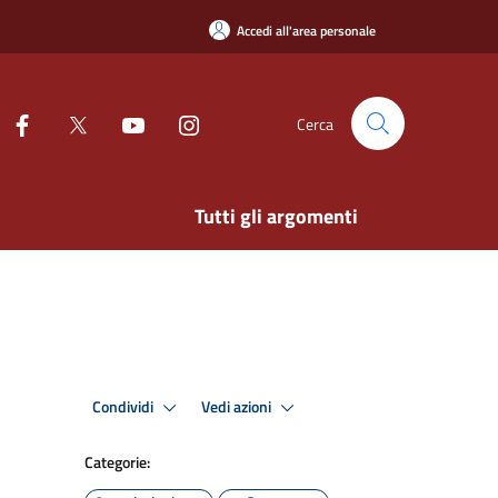
Accedi all'area personale
Cerca
Tutti gli argomenti
Condividi
Vedi azioni
Categorie: