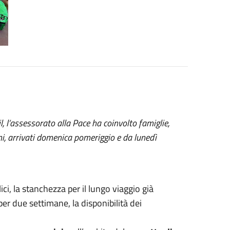
l, l’assessorato alla Pace ha coinvolto famiglie,
mi, arrivati domenica pomeriggio e da lunedì
ci, la stanchezza per il lungo viaggio già
per due settimane, la disponibilità dei