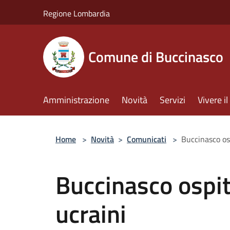
Salta al contenuto principale
Regione Lombardia
Comune di Buccinasco
Amministrazione
Novità
Servizi
Vivere 
Home
>
Novità
>
Comunicati
>
Buccinasco os
Buccinasco ospit
ucraini