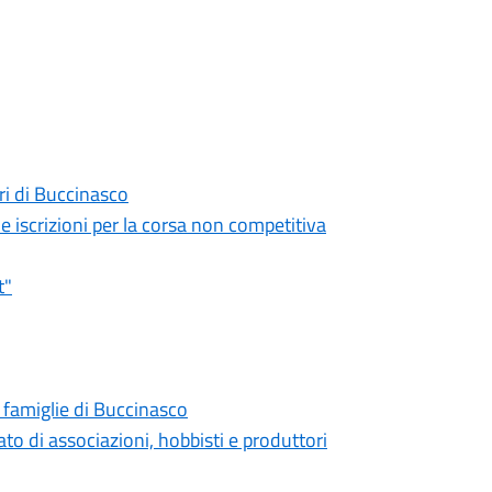
ri di Buccinasco
le iscrizioni per la corsa non competitiva
t"
e famiglie di Buccinasco
to di associazioni, hobbisti e produttori