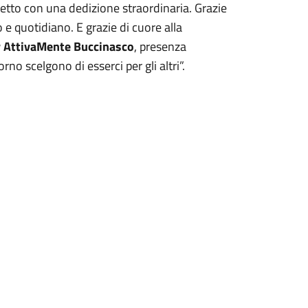
tto con una dedizione straordinaria. Grazie
 e quotidiano. E grazie di cuore alla
 AttivaMente Buccinasco
, presenza
no scelgono di esserci per gli altri”.