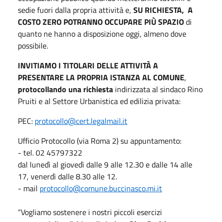
sedie fuori dalla propria attività e,
SU RICHIESTA, A
COSTO ZERO POTRANNO OCCUPARE PIÙ SPAZIO
di
quanto ne hanno a disposizione oggi, almeno dove
possibile.
INVITIAMO I TITOLARI DELLE ATTIVITÀ A
PRESENTARE LA PROPRIA ISTANZA AL COMUNE
,
protocollando una richiesta
indirizzata al sindaco Rino
Pruiti e al Settore Urbanistica ed edilizia privata:
PEC:
protocollo@cert.legalmail.it
Ufficio Protocollo (via Roma 2) su appuntamento:
- tel. 02 45797322
dal lunedì al giovedì dalle 9 alle 12.30 e dalle 14 alle
17, venerdì dalle 8.30 alle 12.
- mail
protocollo@comune.buccinasco.mi.it
“Vogliamo sostenere i nostri piccoli esercizi