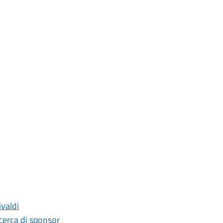
ivaldi
cerca di sponsor