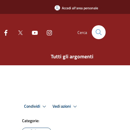
Accedi all'area personale
Cerca
Tutti gli argomenti
Condividi
Vedi azioni
Categorie: