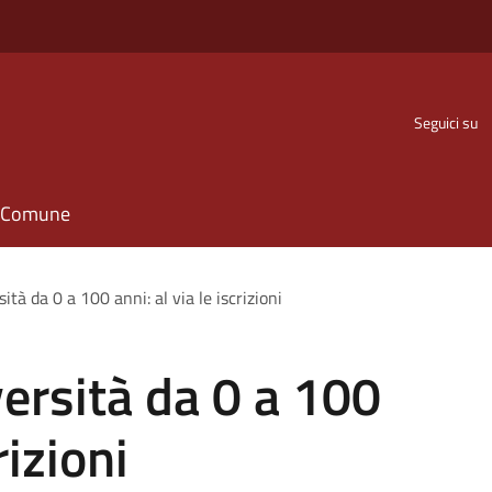
Seguici su
il Comune
tà da 0 a 100 anni: al via le iscrizioni
ersità da 0 a 100
rizioni