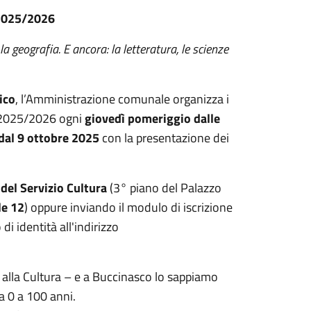
 2025/2026
a geografia. E ancora: la letteratura, le scienze
ico
, l’Amministrazione comunale organizza i
o 2025/2026 ogni
giovedì pomeriggio dalle
dal 9 ottobre 2025
con la presentazione dei
 del Servizio Cultura
(3° piano del Palazzo
le 12
) oppure inviando il modulo di iscrizione
i identità all'indirizzo
a alla Cultura – e a Buccinasco lo sappiamo
a 0 a 100 anni.