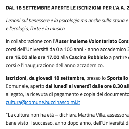
DAL 18 SETTEMBRE APERTE LE ISCRIZIONI PER L'A.A.
Lezioni sul benessere e la psicologia ma anche sulla storia e l
e l’ecologia, l’arte e la musica.
In collaborazione con l’
Auser Insieme Volontariato Cors
corsi dell’Università da 0 a 100 anni - anno accademic
ore 15.00 alle ore 17.00
alla
Cascina Robbiolo
a partire
corsi e l’inaugurazione dell’anno accademico.
Iscrizioni, da giovedì 18 settembre
, presso lo
Sportello
Comunale, aperto
dal lunedì al venerdì dalle ore 8.30 al
allegato, la ricevuta di pagamento e copia del documento d
cultura@comune.buccinasco.mi.it
“La cultura non ha età – dichiara Martina Villa, assessor
bene visto il successo, anno dopo anno, dell’Università d