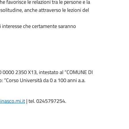
 favorisce le relazioni tra le persone e la
 solitudine, anche attraverso le lezioni del
 di interesse che certamente saranno
0 0000 2350 X13, intestato al “COMUNE DI
 “Corso Università da 0 a 100 anni a.a.
nasco.mi.it
| tel. 0245797254.