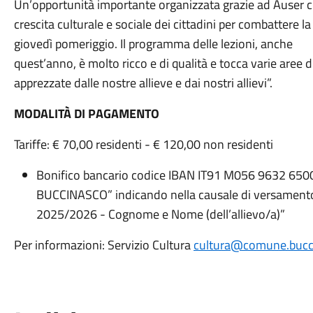
Un’opportunità importante organizzata grazie ad Auser che
crescita culturale e sociale dei cittadini per combattere la
giovedì pomeriggio. Il programma delle lezioni, anche
quest’anno, è molto ricco e di qualità e tocca varie aree
apprezzate dalle nostre allieve e dai nostri allievi”.
MODALITÀ DI PAGAMENTO
Tariffe: € 70,00 residenti - € 120,00 non residenti
Bonifico bancario codice IBAN IT91 M056 9632 650
BUCCINASCO” indicando nella causale di versamento:
2025/2026 - Cognome e Nome (dell’allievo/a)”
Per informazioni: Servizio Cultura
cultura@comune.bucci