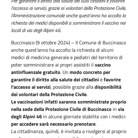
Per garantire il diritto alla salute dei suoi cittadini e favorire
l’accesso ai servizi, grazie ai volontari della Protezione Civile,
l’Amministrazione comunale anche quest’anno ha accolto la
richiesta dei medici disponibili a somministrare il vaccino nei
locali di via degli Alpini 46.
Buccinasco (9 ottobre 2024) – Il Comune di Buccinasco
anche quest’anno ha accolto la richiesta di alcuni
medici di medicina generale e pediatri del territorio di
poter somministrare ai propri assistiti il
vaccino
antinfluenzale gratuito
. Un
modo concreto per
garantire il diritto alla salute dei cittadini
e
favorire
l’accesso ai servizi
, possibile grazie alla
disponibilità
dei volontari della Protezione Civile
.
Le vaccinazioni infatti saranno somministrate proprio
nella sede della Protezione Civile di Buccinasco
in
via
degli Alpini 46
in alcune giornate stabilite con i medici:
per accedere sarà necessario prenotare
.
La cittadinanza, quindi, è invitata a rivolgersi al proprio