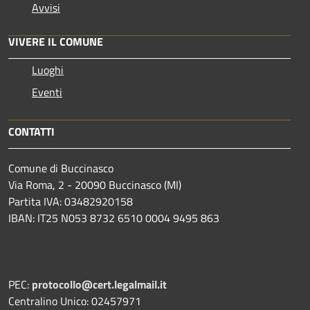
Avvisi
VIVERE IL COMUNE
Luoghi
Eventi
CONTATTI
Comune di Buccinasco
Via Roma, 2 - 20090 Buccinasco (MI)
Partita IVA: 03482920158
IBAN: IT25 N053 8732 6510 0004 9495 863
PEC:
protocollo@cert.legalmail.it
Centralino Unico: 02457971