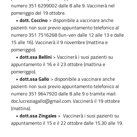
numero 351 6299002 dalle 8 alle 9. Vaccinerà nel
pomeriggio del 19 ottobre.
•
dott. Coccino
> disponibile a vaccinare anche
pazienti non suoi previo appuntamento telefonico al
numero 351 7516268 (lun-ven dalle 12 alle 13 e dalle
15 alle 16). Vaccinerà il 9 novembre (mattina e
pomeriggio).
•
dott.ssa Bellini
> Vaccinerà i suoi pazienti su
appuntamento il 16 e il 23 ottobre (mattina e
pomeriggio).
•
dott.ssa Gallo
> disponibile a vaccinare anche
pazienti non suoi previo appuntamento telefonico al
numero 351 9647920 dalle 8 alle 9 o tramite mail:
doc.lucreziagallo@gmail.com. Vaccinerà il 19 ottobre
(mattina).
•
dott.ssa Zingales
> Vaccinerà i suoi pazienti su
appuntamento il 15 e il 22 ottobre dalle 15.30 alle 19.