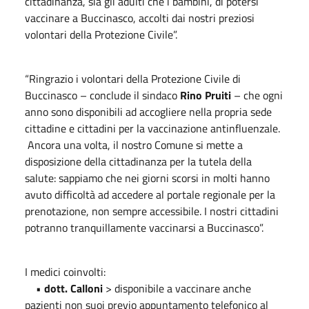
cittadinanza, sia gli adulti che i bambini, di potersi
vaccinare a Buccinasco, accolti dai nostri preziosi
volontari della Protezione Civile”.
“Ringrazio i volontari della Protezione Civile di
Buccinasco – conclude il sindaco
Rino Pruiti
– che ogni
anno sono disponibili ad accogliere nella propria sede
cittadine e cittadini per la vaccinazione antinfluenzale.
Ancora una volta, il nostro Comune si mette a
disposizione della cittadinanza per la tutela della
salute: sappiamo che nei giorni scorsi in molti hanno
avuto difficoltà ad accedere al portale regionale per la
prenotazione, non sempre accessibile. I nostri cittadini
potranno tranquillamente vaccinarsi a Buccinasco”.
I medici coinvolti:
•
dott. Calloni
> disponibile a vaccinare anche
pazienti non suoi previo appuntamento telefonico al