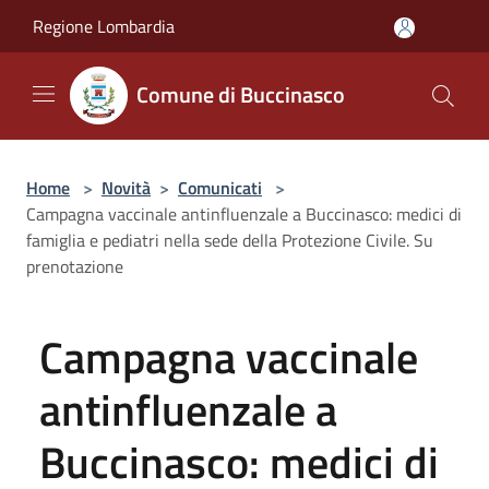
Salta al contenuto principale
Regione Lombardia
Comune di Buccinasco
Home
>
Novità
>
Comunicati
>
Campagna vaccinale antinfluenzale a Buccinasco: medici di
famiglia e pediatri nella sede della Protezione Civile. Su
prenotazione
Campagna vaccinale
antinfluenzale a
Buccinasco: medici di