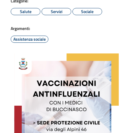
Categorie:
Salute
Servizi
Sociale
Argomenti:
Assistenza sociale