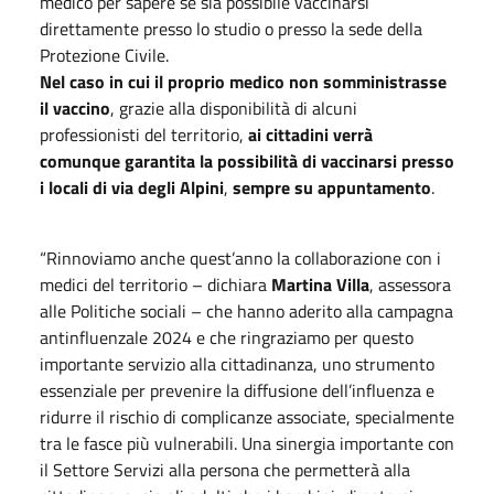
medico per sapere se sia possibile vaccinarsi
direttamente presso lo studio o presso la sede della
Protezione Civile.
Nel caso in cui il proprio medico non somministrasse
il vaccino
, grazie alla disponibilità di alcuni
professionisti del territorio,
ai cittadini verrà
comunque garantita la possibilità di vaccinarsi presso
i locali di via degli Alpini
,
sempre su appuntamento
.
“Rinnoviamo anche quest’anno la collaborazione con i
medici del territorio – dichiara
Martina Villa
, assessora
alle Politiche sociali – che hanno aderito alla campagna
antinfluenzale 2024 e che ringraziamo per questo
importante servizio alla cittadinanza, uno strumento
essenziale per prevenire la diffusione dell’influenza e
ridurre il rischio di complicanze associate, specialmente
tra le fasce più vulnerabili. Una sinergia importante con
il Settore Servizi alla persona che permetterà alla