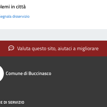
lemi in città
Segnala disservizio
Valuta questo sito, aiutaci a migliorare
Comune di Buccinasco
E DI SERVIZIO