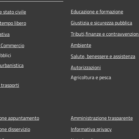
Educazione e formazione
 stato civile
Giustizia e sicurezza pubblica
 tempo libero
Tributi,finanze e contravvenzion
ativa
Ambiente
e Commercio
bblici
Salute, benessere e assistenza
 urbanistica
Autorizzazioni
Agricoltura e pesca
 trasporti
ione appuntamento
Amministrazione trasparente
one disservizio
Informativa privacy