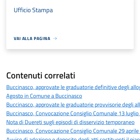
Ufficio Stampa
VAI ALLA PAGINA
Contenuti correlati
Buccinasco, approvate le graduatorie definitive degli all
Agosto in Comune a Buccinasco
Buccinasco, approvate le graduatorie provvisorie degli a
Buccinasco, Convocazione Consiglio Comunale 13 luglio
Nota di Duereti sugli episodi di disservizio temporaneo
Buccinasco, Convocazione Consiglio Comunale 29 aprile
Avviso di adozione e deposito degli atti costituenti il p