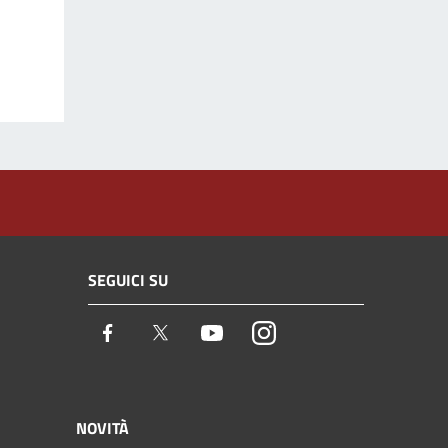
SEGUICI SU
Facebook
Twitter
Youtube
Instagram
NOVITÀ