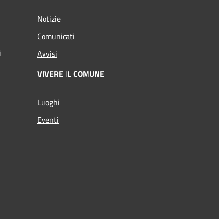
Notizie
Comunicati
i
Avvisi
VIVERE IL COMUNE
Luoghi
Eventi