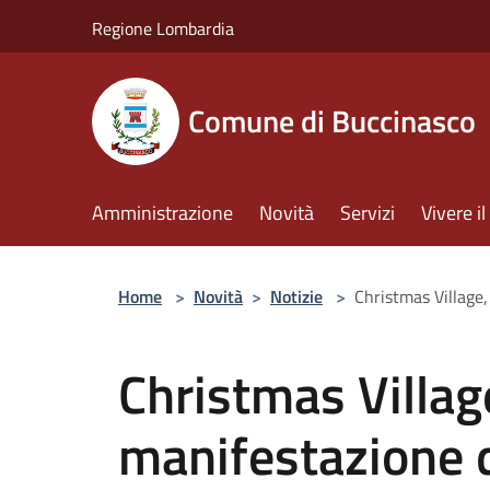
Salta al contenuto principale
Regione Lombardia
Comune di Buccinasco
Amministrazione
Novità
Servizi
Vivere 
Home
>
Novità
>
Notizie
>
Christmas Village,
Christmas Village
manifestazione d