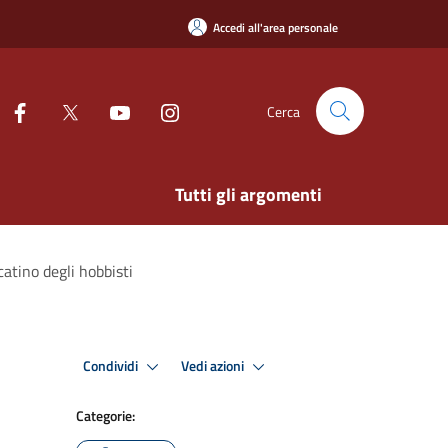
Accedi all'area personale
Cerca
Tutti gli argomenti
atino degli hobbisti
Condividi
Vedi azioni
Categorie: