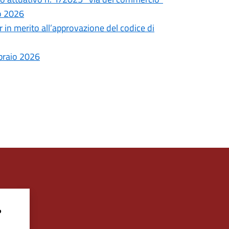
o 2026
 in merito all’approvazione del codice di
braio 2026
?