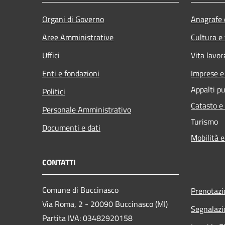
Organi di Governo
Anagrafe e
Aree Amministrative
Cultura e
Uffici
Vita lavor
Enti e fondazioni
Imprese 
Appalti pu
Politici
Catasto e
Personale Amministrativo
Turismo
Documenti e dati
Mobilità e
CONTATTI
Comune di Buccinasco
Prenotaz
Via Roma, 2 - 20090 Buccinasco (MI)
Segnalazi
Partita IVA: 03482920158