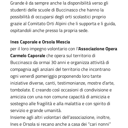
Grande è da sempre anche la disponibilità verso gli
studenti delle scuole di Buccinasco che hanno la
possibilità di occuparsi degli orti scolastici proprio
grazie al Comitato Orti Alpini che li supporta e li guida,
ospitandoli anche presso la propria sede.
Ines Caporale e Orsola Mescia
per il loro impegno volontario con l’
Associazione Opera
Carmelo Caporale
che opera sul territorio di
Buccinasco da ormai 30 anni e organizza attività di
compagnia agli anziani del territorio che incontrano
ogni venerdì pomeriggio proponendo loro tante
iniziative diverse, canti, testimonianze, mostre d’arte,
tombolate. E creando così occasioni di condivisione e
amicizia con una non comune capacità di amicizia e
sostegno alle fragilità e alla malattia e con spirito di
servizio e grande umanità.
Insieme agli altri volontari dell’associazione, inoltre,
Ines e Orsola si recano anche a casa dei “cari nonni”