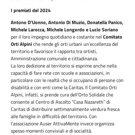
I premiati del 2024
Antono D'Uonno, Antonio Di Muzio, Donatella Panico,
Michele Larocca, Michele Longordo e Lucio Soriano
per il loro impegno quotidiano e costante nel
Comitato
Orti Alpini
che rende gli orti urbani un’eccellenza del
territorio e favorisce il rapporto tra ortisti,
Amministrazione comunale e cittadinanza.
La loro dedizione al territorio si esprime anche nella
capacità di fare rete con scuole e associazioni, in
particolare con le realtà che si occupano di persone con
disabilità e con enti come la Caritas. Il Comitato Orti
Alpini, infatti, si prende cura dell’Orto Solidale che
consente al Centro di Ascolto “Casa Nazareth” di
Caritas di distribuire settimanalmente verdura fresca
alle famiglie in difficoltà del territorio. Con
l’associazione Auser AttivaMente invece organizza
spesso momenti conviviali e di socialità.