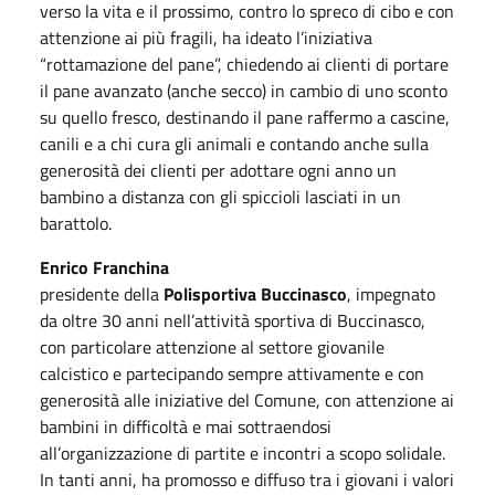
verso la vita e il prossimo, contro lo spreco di cibo e con
attenzione ai più fragili, ha ideato l’iniziativa
“rottamazione del pane”, chiedendo ai clienti di portare
il pane avanzato (anche secco) in cambio di uno sconto
su quello fresco, destinando il pane raffermo a cascine,
canili e a chi cura gli animali e contando anche sulla
generosità dei clienti per adottare ogni anno un
bambino a distanza con gli spiccioli lasciati in un
barattolo.
Enrico Franchina
presidente della
Polisportiva Buccinasco
, impegnato
da oltre 30 anni nell’attività sportiva di Buccinasco,
con particolare attenzione al settore giovanile
calcistico e partecipando sempre attivamente e con
generosità alle iniziative del Comune, con attenzione ai
bambini in difficoltà e mai sottraendosi
all’organizzazione di partite e incontri a scopo solidale.
In tanti anni, ha promosso e diffuso tra i giovani i valori