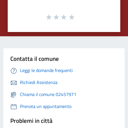
Contatta il comune
Leggi le domande frequenti
Richiedi Assistenza
Chiama il comune 02457971
Prenota un appuntamento
Problemi in città