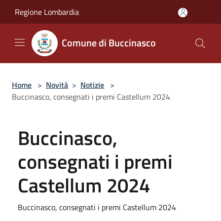
Salta al contenuto principale
Regione Lombardia
Comune di Buccinasco
Home
>
Novità
>
Notizie
>
Buccinasco, consegnati i premi Castellum 2024
Buccinasco,
consegnati i premi
Castellum 2024
Buccinasco, consegnati i premi Castellum 2024