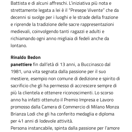
Battista e di alcuni affreschi. L’iniziativa più nota e
strettamente legata a lei è il “Presepe Vivente” che da
decenni si svolge per i luoghi e le strade della frazione
e riprende la tradizione delle sacre rappresentazioni
medievali, coinvolgendo tanti ragazzi e adulti e
richiamando ogni anno migliaia di fedeli anche da
lontano.
Rinaldo Bedon
panettiere
fin dall’età di 13 anni, a Buccinasco dal
1981, una vita segnata dalla passione per il suo
mestiere, esempio non comune di dedizione e spirito di
sacrificio che gli ha permesso di accrescere sempre di
più la clientela e ottenere riconoscimenti. Lo scorso
anno ha infatti ottenuto il Premio Impresa e Lavoro
promosso dalla Camera di Commercio di Milano Monza
Brianza Lodi che gli ha conferito medaglia e diploma
per 41 anni di lodevole attività.
Persona instancabile, spinta dalla passione per l’amore