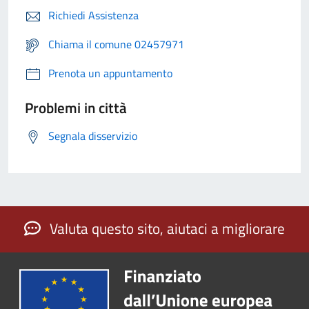
Richiedi Assistenza
Chiama il comune 02457971
Prenota un appuntamento
Problemi in città
Segnala disservizio
Valuta questo sito, aiutaci a migliorare