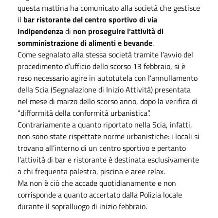
questa mattina ha comunicato alla società che gestisce
il
bar ristorante del centro sportivo
di via
Indipendenza
di
non proseguire l’attività di
somministrazione di alimenti e bevande
.
Come segnalato alla stessa società tramite l’avvio del
procedimento d’ufficio dello scorso 13 febbraio, si è
reso necessario agire in autotutela con l’annullamento
della Scia (Segnalazione di Inizio Attività) presentata
nel mese di marzo dello scorso anno, dopo la verifica di
“difformità della conformità urbanistica”.
Contrariamente a quanto riportato nella Scia, infatti,
non sono state rispettate norme urbanistiche: i locali si
trovano all’interno di un centro sportivo e pertanto
l’attività di bar e ristorante è destinata esclusivamente
a chi frequenta palestra, piscina e aree relax.
Ma non è ciò che accade quotidianamente e non
corrisponde a quanto accertato dalla Polizia locale
durante il sopralluogo di inizio febbraio.