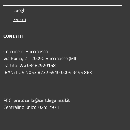
Luoghi
Eventi
CONTATTI
Comune di Buccinasco
Via Roma, 2 - 20090 Buccinasco (MI)
Partita IVA: 03482920158
IBAN: IT25 N053 8732 6510 0004 9495 863
PEC:
protocollo@cert.legalmail.it
Centralino Unico: 02457971