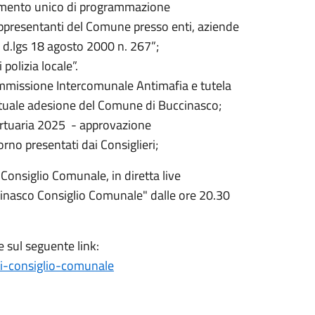
cumento unico di programmazione
appresentanti del Comune presso enti, aziende
el d.lgs 18 agosto 2000 n. 267”;
olizia locale”.
mmissione Intercomunale Antimafia e tutela
stuale adesione del Comune di Buccinasco;
rtuaria 2025 - approvazione
orno presentati dai Consiglieri;
Consiglio Comunale, in diretta live
cinasco Consiglio Comunale" dalle ore 20.30
 sul seguente link:
i-consiglio-comunale