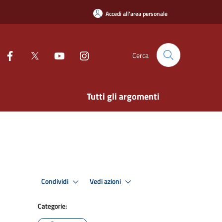
Accedi all'area personale
Cerca
Tutti gli argomenti
Condividi
Vedi azioni
Categorie: