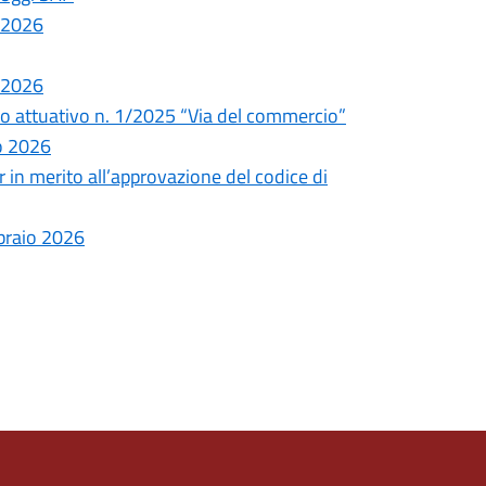
 2026
 2026
iano attuativo n. 1/2025 “Via del commercio”
o 2026
 in merito all’approvazione del codice di
braio 2026