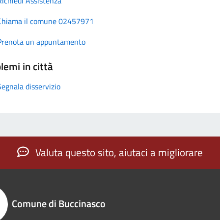
Richiedi Assistenza
Chiama il comune 02457971
Prenota un appuntamento
lemi in città
Segnala disservizio
Valuta questo sito, aiutaci a migliorare
Comune di Buccinasco