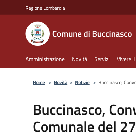
Salta al contenuto principale
Regione Lombardia
Comune di Buccinasco
Amministrazione
Novità
Servizi
Vivere 
Home
>
Novità
>
Notizie
>
Buccinasco, Convo
Buccinasco, Con
Comunale del 27