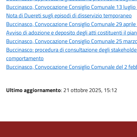
Buccinasco, Convocazione Consiglio Comunale 13 luglio
Nota di Duereti sugli episodi di disservizio temporaneo
Buccinasco, Convocazione Consiglio Comunale 29 aprile
Avviso di adozione e deposito degli atti costituenti il p
Buccinasco, Convocazione Consiglio Comunale 25 marz
Buccinasco: procedura di consultazione degli stakeholder
comportamento
Buccinasco, Convocazione Consiglio Comunale del 2 feb
Ultimo aggiornamento
: 21 ottobre 2025, 15:12