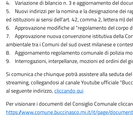
4. Variazione di bilancio n. 3 e aggiornamento del do
5. Nuovi indirizzi per la nomina e la designazione dei r
ed istituzioni ai sensi dell’art. 42, comma 2, lettera m) d
6. Approvazione modifiche al “regolamento del corpo di p
7. Approvazione nuova convenzione istitutiva della Co
ambientale tra i Comuni del sud ovest milanese e conte
8. Aggiornamento regolamento comunale di polizia mo
9. Interrogazioni, interpellanze, mozioni ed ordini del gi
Si comunica che chiunque potrà assistere alla seduta del 
streaming, collegandosi al canale Youtube ufficiale "Buc
al seguente indirizzo,
cliccando qui
Per visionare i documenti del Consiglio Comunale cliccare
https://www.comune.buccinasco.mi.it/it/page/document