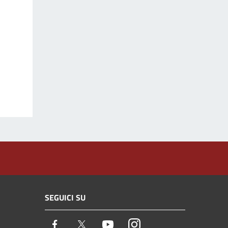
SEGUICI SU
Facebook
Twitter
Youtube
Instagram