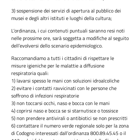
3) sospensione dei servizi di apertura al pubblico dei
musei e degli altri istituti e luoghi della cultura;
L’ordinanza, i cui contenuti puntuali saranno resi noti
nelle prossime ore, sarà soggetta a modifiche al seguito
dell’evolversi dello scenario epidemiologico.
Raccomandiamo a tutti i cittadini di rispettare le
misure igieniche per le malattie a diffusione
respiratoria quali:
1) lavarsi spesso le mani con soluzioni idroalcoliche
2) evitare i contatti ravvicinati con le persone che
soffrono di infezioni respiratorie
3) non toccarsi occhi, naso e bocca con le mani
4) coprirsi naso e bocca se si starnutisce o tossisce
5) non prendere antivirali o antibiotici se non prescritti
6) contattare il numero verde regionale solo per la zona
di Codogno interessati dall’ordinanza 800.89.45.45 o il