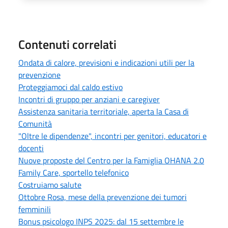
Contenuti correlati
Ondata di calore, previsioni e indicazioni utili per la
prevenzione
Proteggiamoci dal caldo estivo
Incontri di gruppo per anziani e caregiver
Assistenza sanitaria territoriale, aperta la Casa di
Comunità
"Oltre le dipendenze", incontri per genitori, educatori e
docenti
Nuove proposte del Centro per la Famiglia OHANA 2.0
Family Care, sportello telefonico
Costruiamo salute
Ottobre Rosa, mese della prevenzione dei tumori
femminili
Bonus psicologo INPS 2025: dal 15 settembre le