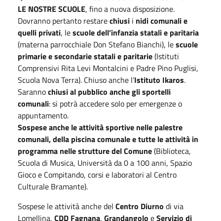
LE NOSTRE SCUOLE
, fino a nuova disposizione.
Dovranno pertanto restare
chiusi
i
nidi comunali e
quelli privati
, le
scuole dell’infanzia statali e paritaria
(materna parrocchiale Don Stefano Bianchi), le
scuole
primarie e secondarie statali e paritarie
(Istituti
Comprensivi Rita Levi Montalcini e Padre Pino Puglisi,
Scuola Nova Terra). Chiuso anche l’
Istituto Ikaros
.
Saranno
chiusi al pubblico anche gli sportelli
comunali
: si potrà accedere solo per emergenze o
appuntamento.
Sospese anche le attività sportive nelle palestre
comunali, della piscina comunale e tutte le attività in
programma nelle strutture del Comune
(Biblioteca,
Scuola di Musica, Università da 0 a 100 anni, Spazio
Gioco e Compitando, corsi e laboratori al Centro
Culturale Bramante).
Sospese le attività anche del
Centro Diurno
di via
Lomellina,
CDD Fagnana
,
Grandangolo
e
Servizio di