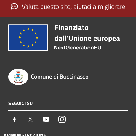
Valuta questo sito, aiutaci a migliorare
Comune di Buccinasco
SEGUICI SU
Facebook
Twitter
Youtube
Instagram
AMMINISTRAZIONE