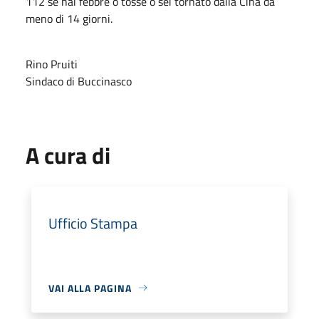
112 se hai febbre o tosse o sei tornato dalla Cina da
meno di 14 giorni.
Rino Pruiti
Sindaco di Buccinasco
A cura di
Ufficio Stampa
VAI ALLA PAGINA