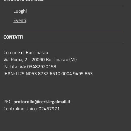
Luoghi
Eventi
CONTATTI
Comune di Buccinasco
Via Roma, 2 - 20090 Buccinasco (MI)
Partita IVA: 03482920158
IBAN: IT25 N053 8732 6510 0004 9495 863
PEC:
protocollo@cert.legalmail.it
Centralino Unico: 02457971