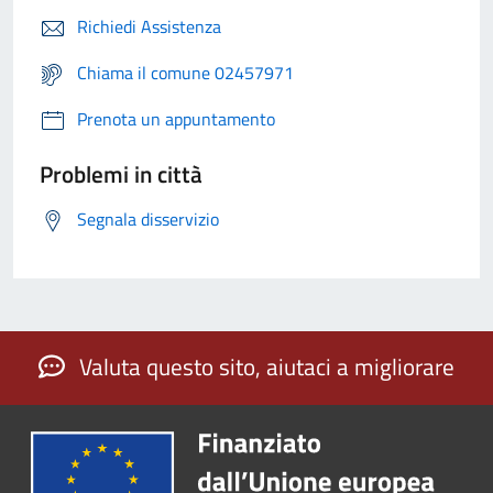
Richiedi Assistenza
Chiama il comune 02457971
Prenota un appuntamento
Problemi in città
Segnala disservizio
Valuta questo sito, aiutaci a migliorare