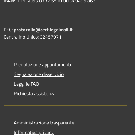
IBAN: IT25 N053 8732 6510 0004 9495 863
PEC:
protocollo@cert.legalmail.it
Centralino Unico: 02457971
Prenotazione appuntamento
Segnalazione disservizio
Leggi le FAQ
Richiesta assistenza
Amministrazione trasparente
Informativa privacy