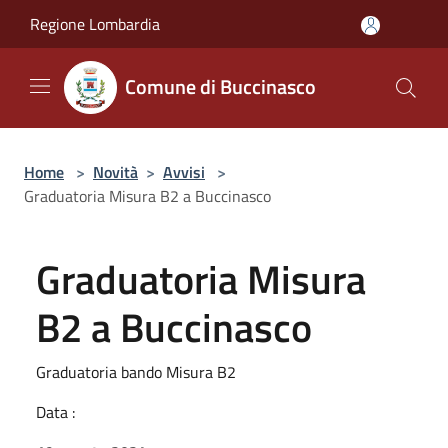
Salta al contenuto principale
Regione Lombardia
Comune di Buccinasco
Home
>
Novità
>
Avvisi
>
Graduatoria Misura B2 a Buccinasco
Graduatoria Misura
B2 a Buccinasco
Graduatoria bando Misura B2
Data :