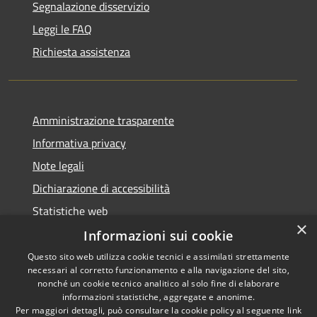
Segnalazione disservizio
Leggi le FAQ
Richiesta assistenza
Amministrazione trasparente
Informativa privacy
Note legali
Dichiarazione di accessibilità
Statistiche web
×
Informazioni sui cookie
Questo sito web utilizza cookie tecnici e assimilati strettamente
necessari al corretto funzionamento e alla navigazione del sito,
RSS
Copyright © 2026 • Comune di
nonché un cookie tecnico analitico al solo fine di elaborare
Accessibilità
informazioni statistiche, aggregate e anonime.
Buccinasco • Powered by
Per maggiori dettagli, può consultare la cookie policy al seguente
link
Privacy
Municipium
Accesso
•