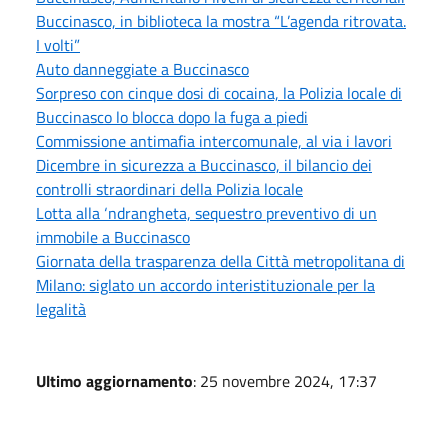
Buccinasco, in biblioteca la mostra “L’agenda ritrovata.
I volti”
Auto danneggiate a Buccinasco
Sorpreso con cinque dosi di cocaina, la Polizia locale di
Buccinasco lo blocca dopo la fuga a piedi
Commissione antimafia intercomunale, al via i lavori
Dicembre in sicurezza a Buccinasco, il bilancio dei
controlli straordinari della Polizia locale
Lotta alla ‘ndrangheta, sequestro preventivo di un
immobile a Buccinasco
Giornata della trasparenza della Città metropolitana di
Milano: siglato un accordo interistituzionale per la
legalità
Ultimo aggiornamento
: 25 novembre 2024, 17:37