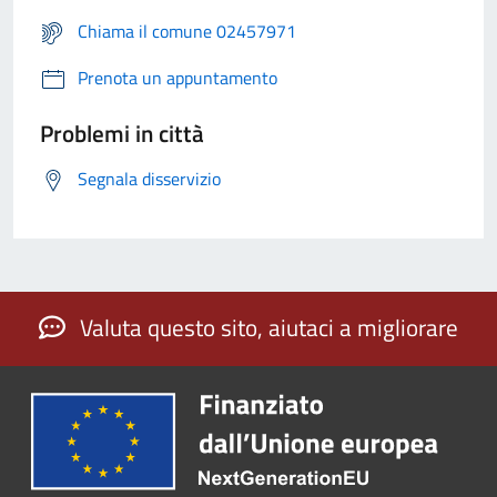
Chiama il comune 02457971
Prenota un appuntamento
Problemi in città
Segnala disservizio
Valuta questo sito, aiutaci a migliorare