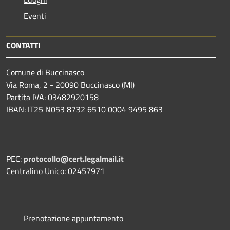
Eventi
CONTATTI
Comune di Buccinasco
Via Roma, 2 - 20090 Buccinasco (MI)
Partita IVA: 03482920158
IBAN: IT25 N053 8732 6510 0004 9495 863
PEC:
protocollo@cert.legalmail.it
Centralino Unico: 02457971
Prenotazione appuntamento