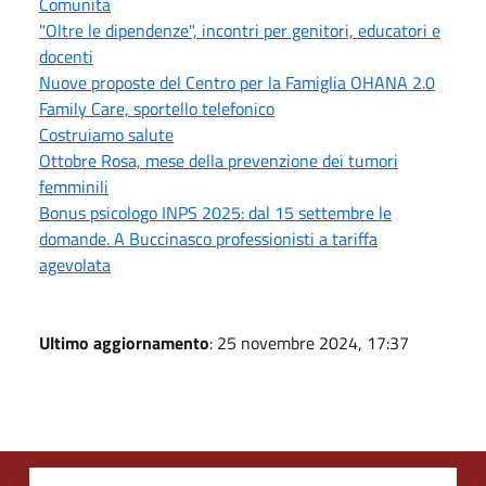
Comunità
"Oltre le dipendenze", incontri per genitori, educatori e
docenti
Nuove proposte del Centro per la Famiglia OHANA 2.0
Family Care, sportello telefonico
Costruiamo salute
Ottobre Rosa, mese della prevenzione dei tumori
femminili
Bonus psicologo INPS 2025: dal 15 settembre le
domande. A Buccinasco professionisti a tariffa
agevolata
Ultimo aggiornamento
: 25 novembre 2024, 17:37