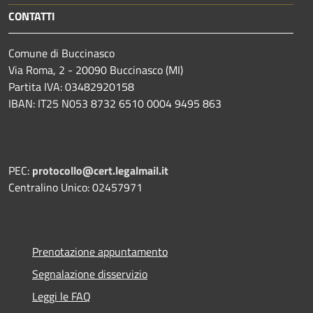
CONTATTI
Comune di Buccinasco
Via Roma, 2 - 20090 Buccinasco (MI)
Partita IVA: 03482920158
IBAN: IT25 N053 8732 6510 0004 9495 863
PEC:
protocollo@cert.legalmail.it
Centralino Unico: 02457971
Prenotazione appuntamento
Segnalazione disservizio
Leggi le FAQ