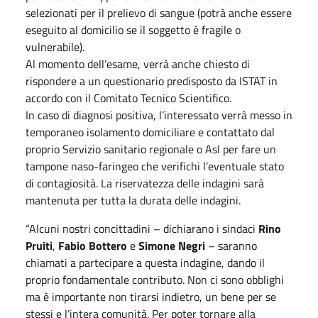
selezionati per il prelievo di sangue (potrà anche essere
eseguito al domicilio se il soggetto è fragile o
vulnerabile).
Al momento dell’esame, verrà anche chiesto di
rispondere a un questionario predisposto da ISTAT in
accordo con il Comitato Tecnico Scientifico.
In caso di diagnosi positiva, l’interessato verrà messo in
temporaneo isolamento domiciliare e contattato dal
proprio Servizio sanitario regionale o Asl per fare un
tampone naso-faringeo che verifichi l’eventuale stato
di contagiosità. La riservatezza delle indagini sarà
mantenuta per tutta la durata delle indagini.
“Alcuni nostri concittadini – dichiarano i sindaci
Rino
Pruiti
,
Fabio Bottero
e
Simone Negri
– saranno
chiamati a partecipare a questa indagine, dando il
proprio fondamentale contributo. Non ci sono obblighi
ma è importante non tirarsi indietro, un bene per se
stessi e l’intera comunità. Per poter tornare alla