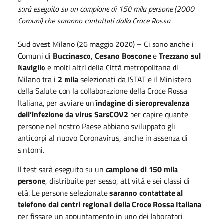
sarà eseguito su un campione di 150 mila persone (2000
Comuni) che saranno contattati dalla Croce Rossa
Sud ovest Milano (26 maggio 2020) – Ci sono anche i
Comuni di
Buccinasco
,
Cesano Boscone
e
Trezzano sul
Naviglio
e molti altri della Città metropolitana di
Milano tra i
2 mila
selezionati da ISTAT e il Ministero
della Salute con la collaborazione della Croce Rossa
Italiana, per avviare un’
indagine di sieroprevalenza
dell’infezione da virus SarsCOV2
per capire quante
persone nel nostro Paese abbiano sviluppato gli
anticorpi al nuovo Coronavirus, anche in assenza di
sintomi.
Il test sarà eseguito su un
campione di 150 mila
persone
, distribuite per sesso, attività e sei classi di
età. Le persone selezionate
saranno contattate al
telefono dai centri regionali della Croce Rossa Italiana
per fissare un appuntamento in uno dei laboratori