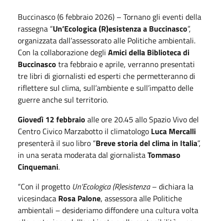
Buccinasco (6 febbraio 2026) – Tornano gli eventi della
rassegna “
Un’Ecologica (R)esistenza a Buccinasco
”,
organizzata dall’assessorato alle Politiche ambientali.
Con la collaborazione degli
Amici della Biblioteca di
Buccinasco
tra febbraio e aprile, verranno presentati
tre libri di giornalisti ed esperti che permetteranno di
riflettere sul clima, sull’ambiente e sull’impatto delle
guerre anche sul territorio.
Giovedì 12 febbraio
alle ore 20.45 allo Spazio Vivo del
Centro Civico Marzabotto il climatologo
Luca Mercalli
presenterà il suo libro “
Breve storia del clima in Italia
”,
in una serata moderata dal giornalista
Tommaso
Cinquemani
.
“Con il progetto
Un’Ecologica (R)esistenza
– dichiara la
vicesindaca
Rosa Palone
, assessora alle Politiche
ambientali – desideriamo diffondere una cultura volta