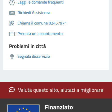
Leggi le domande frequenti
Richiedi Assistenza
Chiama il comune 02457971
Prenota un appuntamento
Problemi in città
Segnala disservizio
Valuta questo sito, aiutaci a migliorare