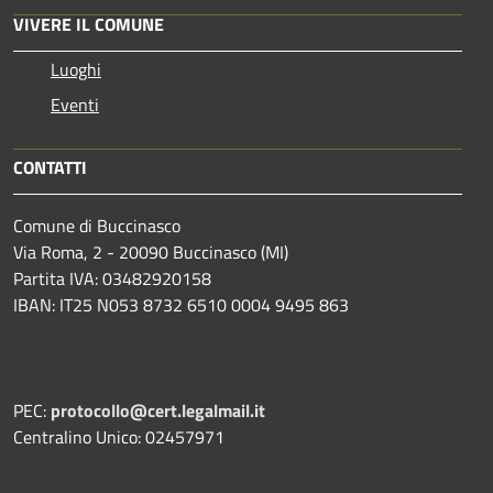
VIVERE IL COMUNE
Luoghi
Eventi
CONTATTI
Comune di Buccinasco
Via Roma, 2 - 20090 Buccinasco (MI)
Partita IVA: 03482920158
IBAN: IT25 N053 8732 6510 0004 9495 863
PEC:
protocollo@cert.legalmail.it
Centralino Unico: 02457971