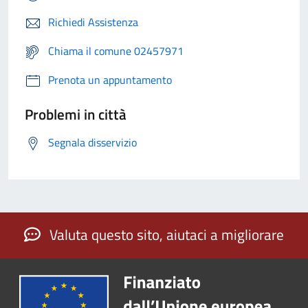
Richiedi Assistenza
Chiama il comune 02457971
Prenota un appuntamento
Problemi in città
Segnala disservizio
Valuta questo sito, aiutaci a migliorare