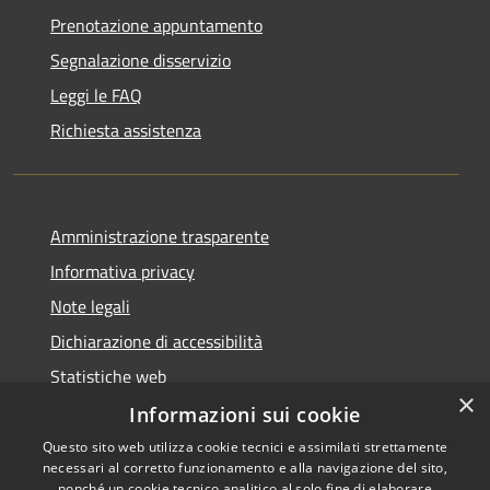
Prenotazione appuntamento
Segnalazione disservizio
Leggi le FAQ
Richiesta assistenza
Amministrazione trasparente
Informativa privacy
Note legali
Dichiarazione di accessibilità
Statistiche web
×
Informazioni sui cookie
Questo sito web utilizza cookie tecnici e assimilati strettamente
necessari al corretto funzionamento e alla navigazione del sito,
RSS
Copyright © 2026 • Comune di
nonché un cookie tecnico analitico al solo fine di elaborare