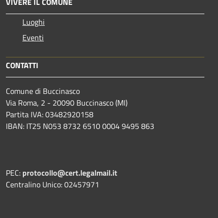
VIVERE IL COMUNE
Luoghi
Eventi
CONTATTI
Comune di Buccinasco
Via Roma, 2 - 20090 Buccinasco (MI)
Partita IVA: 03482920158
IBAN: IT25 N053 8732 6510 0004 9495 863
PEC:
protocollo@cert.legalmail.it
Centralino Unico: 02457971