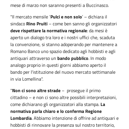
mese di marzo non saranno presenti a Buccinasco.
"Il mercato mensile ‘
Pulci e non solo
’ – dichiara il
sindaco
Rino Pruiti
– come ben sanno gli organizzatori
deve rispettare la normativa regionale
: da mesi è
aperto un dialogo tra loro e i nostri uffici che, scaduta
la convenzione, si stanno adoperando per mantenere a
Romano Banco uno spazio dedicato agli hobbisti e agli
antiquari attraverso un
bando pubblico
. In modo
analogo proprio in questi giorni abbiamo aperto il
bando per l'istituzione del nuovo mercato settimanale
in via Lomellina".
"
Non ci sono altre strade
– prosegue il primo
cittadino – e non ci sono altre possibili interpretazioni,
come dichiarano gli organizzatori alla stampa.
La
normativa parla chiaro e lo conferma Regione
Lombardia
. Abbiamo intenzione di offrire ad antiquari e
hobbisti di rinnovare la presenza sul nostro territorio,