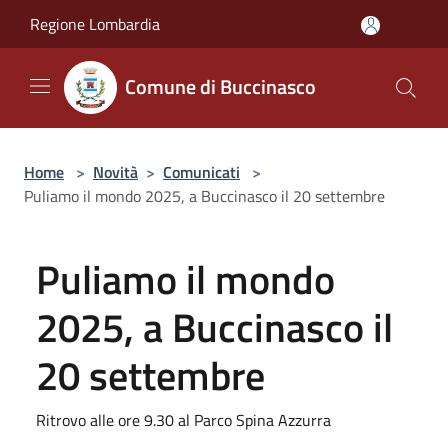
Salta al contenuto principale
Regione Lombardia
Comune di Buccinasco
Home
>
Novità
>
Comunicati
>
Puliamo il mondo 2025, a Buccinasco il 20 settembre
Puliamo il mondo
2025, a Buccinasco il
20 settembre
Ritrovo alle ore 9.30 al Parco Spina Azzurra