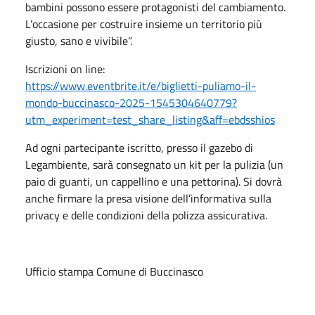
bambini possono essere protagonisti del cambiamento.
L’occasione per costruire insieme un territorio più
giusto, sano e vivibile”.
Iscrizioni on line:
https://www.eventbrite.it/e/biglietti-puliamo-il-
mondo-buccinasco-2025-1545304640779?
utm_experiment=test_share_listing&aff=ebdsshios
Ad ogni partecipante iscritto, presso il gazebo di
Legambiente, sarà consegnato un kit per la pulizia (un
paio di guanti, un cappellino e una pettorina). Si dovrà
anche firmare la presa visione dell’informativa sulla
privacy e delle condizioni della polizza assicurativa.
Ufficio stampa Comune di Buccinasco