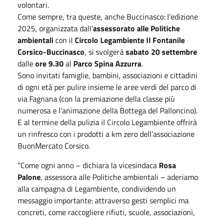
volontari.
Come sempre, tra queste, anche Buccinasco: l’edizione
2025, organizzata dall’
assessorato alle Politiche
ambientali
con il
Circolo Legambiente Il Fontanile
Corsico-Buccinasco
, si svolgerà
sabato 20 settembre
dalle
ore 9.30
al
Parco Spina Azzurra
.
Sono invitati famiglie, bambini, associazioni e cittadini
di ogni età per pulire insieme le aree verdi del parco di
via Fagnana (con la premiazione della classe più
numerosa e l’animazione della Bottega del Palloncino).
E al termine della pulizia il Circolo Legambiente offrirà
un rinfresco con i prodotti a km zero dell’associazione
BuonMercato Corsico.
“Come ogni anno – dichiara la vicesindaca
Rosa
Palone
, assessora alle Politiche ambientali – aderiamo
alla campagna di Legambiente, condividendo un
messaggio importante: attraverso gesti semplici ma
concreti, come raccogliere rifiuti, scuole, associazioni,