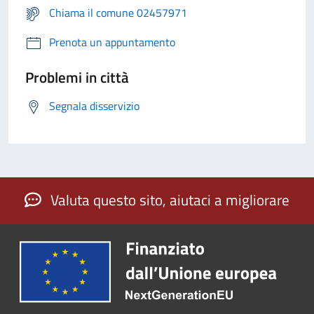
Chiama il comune 02457971
Prenota un appuntamento
Problemi in città
Segnala disservizio
Valuta questo sito, aiutaci a migliorare