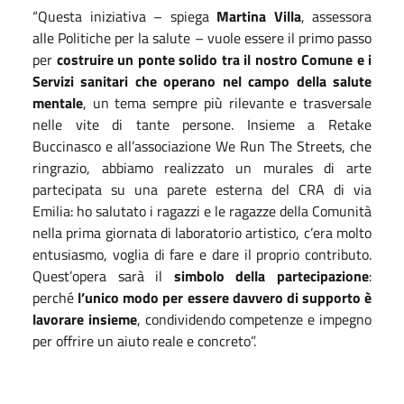
“Questa iniziativa – spiega
Martina Villa
, assessora
alle Politiche per la salute – vuole essere il primo passo
per
costruire un ponte solido tra il nostro Comune e i
Servizi sanitari che operano nel campo della salute
mentale
, un tema sempre più rilevante e trasversale
nelle vite di tante persone. Insieme a Retake
Buccinasco e all’associazione We Run The Streets, che
ringrazio, abbiamo realizzato un murales di arte
partecipata su una parete esterna del CRA di via
Emilia: ho salutato i ragazzi e le ragazze della Comunità
nella prima giornata di laboratorio artistico, c’era molto
entusiasmo, voglia di fare e dare il proprio contributo.
Quest’opera sarà il
simbolo della partecipazione
:
perché
l’unico modo per essere davvero di supporto è
lavorare insieme
, condividendo competenze e impegno
per offrire un aiuto reale e concreto”.