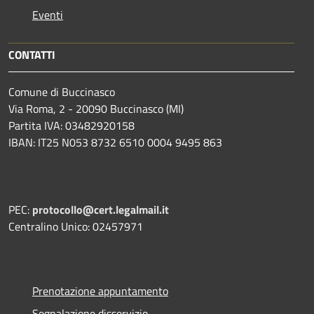
Eventi
CONTATTI
Comune di Buccinasco
Via Roma, 2 - 20090 Buccinasco (MI)
Partita IVA: 03482920158
IBAN: IT25 N053 8732 6510 0004 9495 863
PEC:
protocollo@cert.legalmail.it
Centralino Unico: 02457971
Prenotazione appuntamento
Segnalazione disservizio