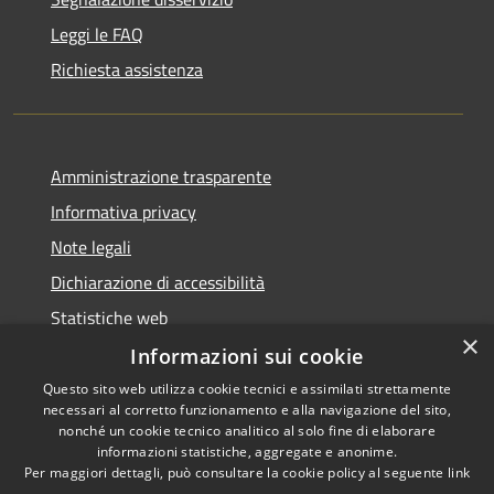
Leggi le FAQ
Richiesta assistenza
Amministrazione trasparente
Informativa privacy
Note legali
Dichiarazione di accessibilità
Statistiche web
×
Informazioni sui cookie
Questo sito web utilizza cookie tecnici e assimilati strettamente
necessari al corretto funzionamento e alla navigazione del sito,
RSS
Copyright © 2026 • Comune di
nonché un cookie tecnico analitico al solo fine di elaborare
Accessibilità
informazioni statistiche, aggregate e anonime.
Buccinasco • Powered by
Per maggiori dettagli, può consultare la cookie policy al seguente
link
Privacy
Municipium
Accesso
•