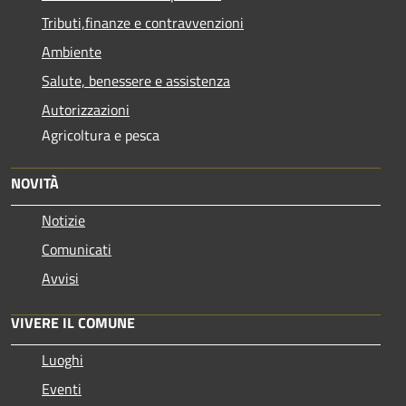
Tributi,finanze e contravvenzioni
Ambiente
Salute, benessere e assistenza
Autorizzazioni
Agricoltura e pesca
NOVITÀ
Notizie
Comunicati
Avvisi
VIVERE IL COMUNE
Luoghi
Eventi