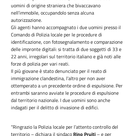
uomini di origine straniera che bivaccavano
nell’immobile, occupandolo senza alcuna
autorizzazione.
Gli agenti hanno accompagnato i due uomini presso il
Comando di Polizia locale per le procedure di
identificazione, con fotosegnalamento e comparazione
delle impronte digitali: si tratta di due soggetti di 33 e
22 anni, irregolari sul territorio italiano e già noti alle
forze di polizia per vari reati.
Il più giovane è stato denunciato per il reato di
immigrazione clandestina, l’altro per non aver
ottemperato a un precedente ordine di espulsione. Per
entrambi saranno avviate le procedure di espulsione
dal territorio nazionale. I due uomini sono anche
indagati per il delitto di invasione di edifici.
“Ringrazio la Polizia locale per l’attento controllo del
territorio – dichiara il sindaco
Rino Pruiti
– e per