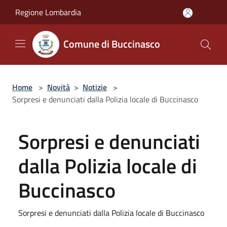
Salta al contenuto principale
Regione Lombardia
Comune di Buccinasco
Home
>
Novità
>
Notizie
>
Sorpresi e denunciati dalla Polizia locale di Buccinasco
Sorpresi e denunciati
dalla Polizia locale di
Buccinasco
Sorpresi e denunciati dalla Polizia locale di Buccinasco