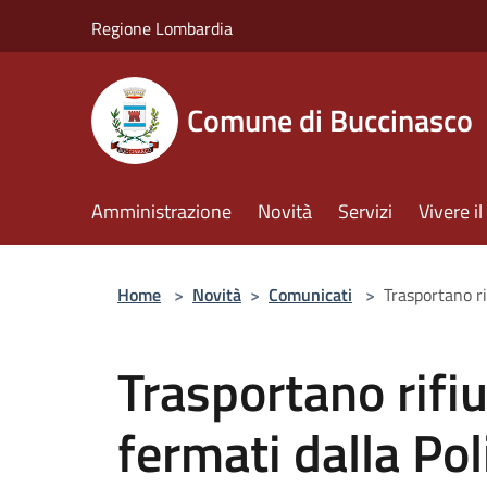
Salta al contenuto principale
Regione Lombardia
Comune di Buccinasco
Amministrazione
Novità
Servizi
Vivere 
Home
>
Novità
>
Comunicati
>
Trasportano ri
Trasportano rifiu
fermati dalla Poli