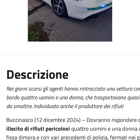
Descrizione
Nei giorni scorsi gli agenti hanno rintracciato una vettura co
bordo quattro uomini e una donna, che trasportavano quasi due
da smaltire. Individuato anche il produttore dei rifiuti
Buccinasco (12 dicembre 2024) – Dovranno rispondere 
illecito di rifiuti pericolosi
quattro uomini e una donna di
fissa dimora e con vari precedenti di polizia, fermati nei g