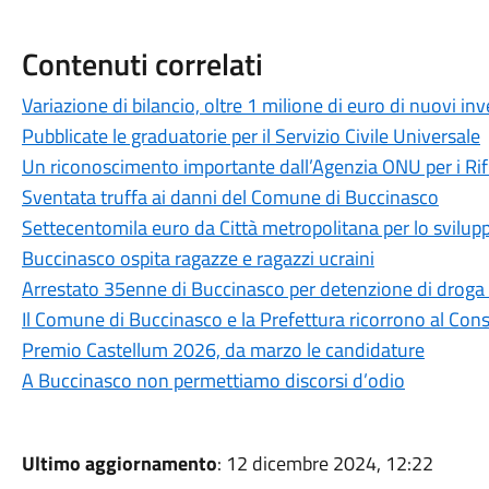
Contenuti correlati
Variazione di bilancio, oltre 1 milione di euro di nuovi i
Pubblicate le graduatorie per il Servizio Civile Universale
Un riconoscimento importante dall’Agenzia ONU per i Rif
Sventata truffa ai danni del Comune di Buccinasco
Settecentomila euro da Città metropolitana per lo svilupp
Buccinasco ospita ragazze e ragazzi ucraini
Arrestato 35enne di Buccinasco per detenzione di droga ai
Il Comune di Buccinasco e la Prefettura ricorrono al Consi
Premio Castellum 2026, da marzo le candidature
A Buccinasco non permettiamo discorsi d’odio
Ultimo aggiornamento
: 12 dicembre 2024, 12:22