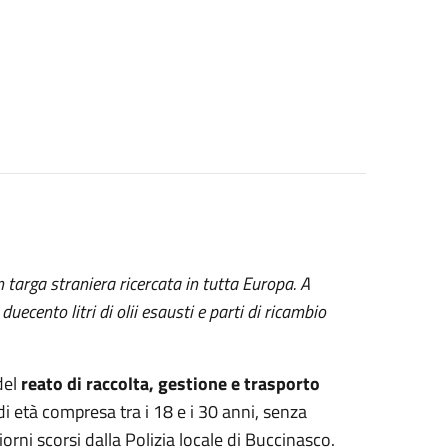
n targa straniera ricercata in tutta Europa. A
cento litri di olii esausti e parti di ricambio
del
reato di raccolta, gestione e trasporto
 età compresa tra i 18 e i 30 anni, senza
iorni scorsi dalla Polizia locale di Buccinasco.