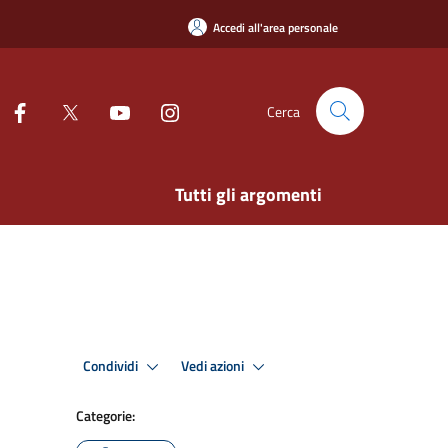
Accedi all'area personale
Cerca
Tutti gli argomenti
Condividi
Vedi azioni
Categorie: