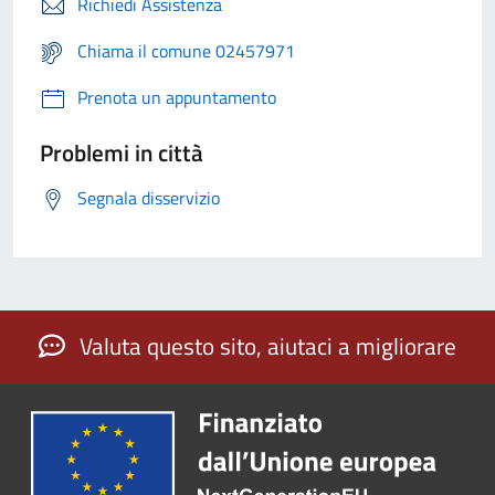
Richiedi Assistenza
Chiama il comune 02457971
Prenota un appuntamento
Problemi in città
Segnala disservizio
Valuta questo sito, aiutaci a migliorare