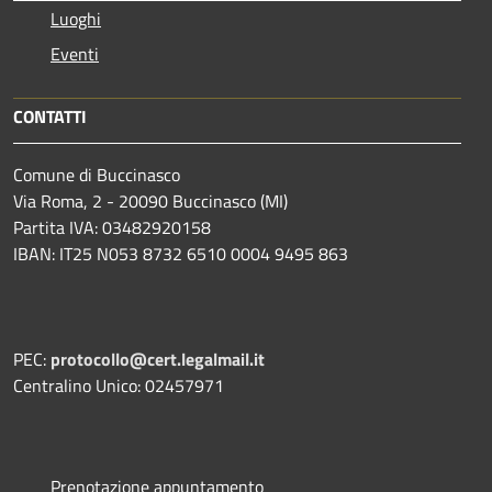
Luoghi
Eventi
CONTATTI
Comune di Buccinasco
Via Roma, 2 - 20090 Buccinasco (MI)
Partita IVA: 03482920158
IBAN: IT25 N053 8732 6510 0004 9495 863
PEC:
protocollo@cert.legalmail.it
Centralino Unico: 02457971
Prenotazione appuntamento