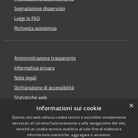
Segnalazione disservizio
Leggi le FAQ
Richiesta assistenza
Amministrazione trasparente
Informativa privacy
Note legali
Dichiarazione di accessibilità
Statistiche web
×
Informazioni sui cookie
Questo sito web utilizza cookie tecnici e assimilati strettamente
necessari al corretto funzionamento e alla navigazione del sito,
RSS
Copyright © 2026 • Comune di
nonché un cookie tecnico analitico al solo fine di elaborare
Accessibilità
informazioni statistiche, aggregate e anonime.
Buccinasco • Powered by