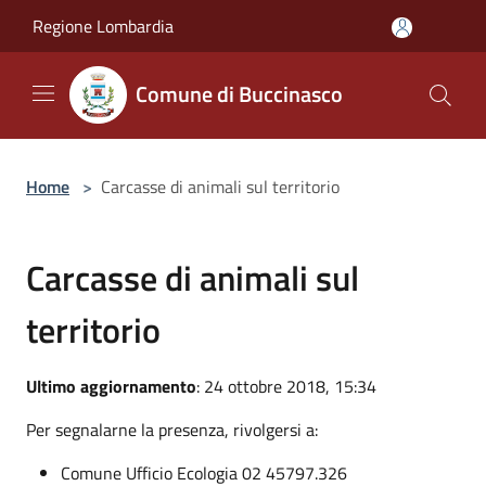
Salta al contenuto principale
Regione Lombardia
Comune di Buccinasco
Home
>
Carcasse di animali sul territorio
Carcasse di animali sul
territorio
Ultimo aggiornamento
: 24 ottobre 2018, 15:34
Per segnalarne la presenza, rivolgersi a:
Comune Ufficio Ecologia 02 45797.326