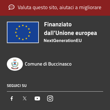
Valuta questo sito, aiutaci a migliorare
Comune di Buccinasco
SEGUICI SU
Facebook
Twitter
Youtube
Instagram