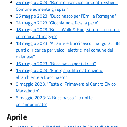
26 maggio 2023: "Boom di iscrizioni ai Centri Estivi: il
Comune aumenta gli spazi"
25 maggio 2023: "Buccinasco per l’Emilia Romagna"
24 maggio 2023 "Giochiamo a fare la pace"
18 maggio 2023 "Bucci Walk & Run, si torna a correre
domenica 21 maggio"
18 maggio 2023: "Atlante e Buccinasco: inaugurati 38
punti di ricarica per veicoli elettrici nel comune del
milanese"
16 maggio 2023: "Buccinasco per i diritti"
15 maggio 2023: "Energia pulita e attenzione
all’ambiente a Buccinasco"
8 maggio 2023: "Festa di Primavera al Centro Civico
Marzabotto"
5 maggio 2023: "A Buccinasco "La notte
dell'Innominato"
Aprile
28 aprile 2023: "I primi 40 anni della Civica di Musica