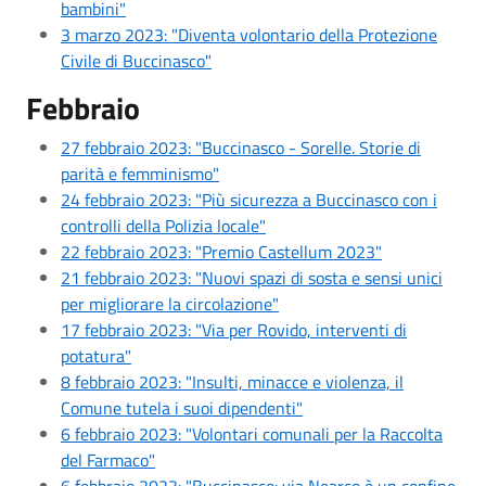
bambini"
3 marzo 2023: "Diventa volontario della Protezione
Civile di Buccinasco"
Febbraio
27 febbraio 2023: "Buccinasco - Sorelle. Storie di
parità e femminismo"
24 febbraio 2023: "Più sicurezza a Buccinasco con i
controlli della Polizia locale"
22 febbraio 2023: "Premio Castellum 2023"
21 febbraio 2023: "Nuovi spazi di sosta e sensi unici
per migliorare la circolazione"
17 febbraio 2023: "Via per Rovido, interventi di
potatura"
8 febbraio 2023: "Insulti, minacce e violenza, il
Comune tutela i suoi dipendenti"
6 febbraio 2023: "Volontari comunali per la Raccolta
del Farmaco"
6 febbraio 2023: "Buccinasco: via Nearco è un confine