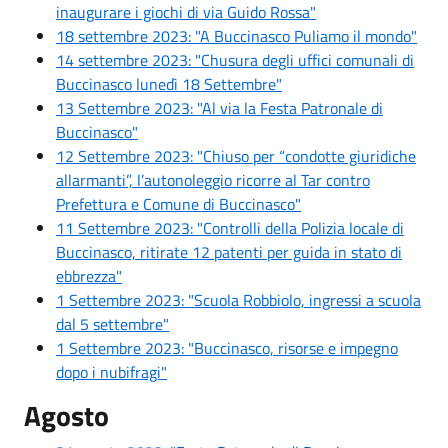
inaugurare i giochi di via Guido Rossa"
18 settembre 2023: "A Buccinasco Puliamo il mondo"
14 settembre 2023: "Chusura degli uffici comunali di
Buccinasco lunedì 18 Settembre"
13 Settembre 2023: "Al via la Festa Patronale di
Buccinasco"
12 Settembre 2023: "Chiuso per “condotte giuridiche
allarmanti”, l’autonoleggio ricorre al Tar contro
Prefettura e Comune di Buccinasco"
11 Settembre 2023: "Controlli della Polizia locale di
Buccinasco, ritirate 12 patenti per guida in stato di
ebbrezza"
1 Settembre 2023: "Scuola Robbiolo, ingressi a scuola
dal 5 settembre"
1 Settembre 2023: "Buccinasco, risorse e impegno
dopo i nubifragi"
Agosto