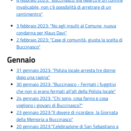
invalicabile, non c’è possibilità di arretrare di un
centimentro"
3 febbraio 2023: "No agli insulti al Comune, nuova
condanna per Klaus Davi"
2 febbraio 2023: "Case di comunità, giusta la scelta di
Buccinasco"
Gennaio
31 gennaio 2023: "Polizia locale arresta tre donne
dopo una rapina"
30 gennaio 2023: "Buccinasco - Fermati i fuggitivi
che non si erano fermati all’alt della Polizia locale"
24 gennaio 2023: "Chi sono, cosa fanno e cosa
vogliono i giovani di Buccinasco?"
23 gennaio 2023:"Il dovere di ricordare, la Giornata
della Memoria a Buccinasco"
20 gennaio 2023:"Celebrazione di San Sebastiano a