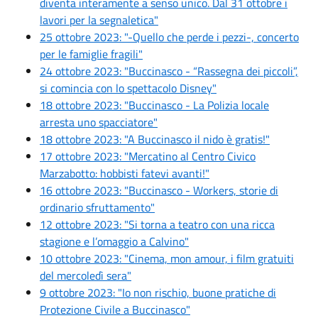
diventa interamente a senso unico. Dal 31 ottobre i
lavori per la segnaletica"
25 ottobre 2023: "-Quello che perde i pezzi-, concerto
per le famiglie fragili"
24 ottobre 2023: "Buccinasco - “Rassegna dei piccoli”,
si comincia con lo spettacolo Disney"
18 ottobre 2023: "Buccinasco - La Polizia locale
arresta uno spacciatore"
18 ottobre 2023: "A Buccinasco il nido è gratis!"
17 ottobre 2023: "Mercatino al Centro Civico
Marzabotto: hobbisti fatevi avanti!"
16 ottobre 2023: "Buccinasco - Workers, storie di
ordinario sfruttamento"
12 ottobre 2023: "Si torna a teatro con una ricca
stagione e l’omaggio a Calvino"
10 ottobre 2023: "Cinema, mon amour, i film gratuiti
del mercoledì sera"
9 ottobre 2023: "Io non rischio, buone pratiche di
Protezione Civile a Buccinasco"