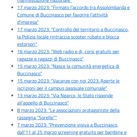
17 marzo 2023: "Firmato l'accordo tra Assolombarda e
Comune di Buccinasco per favorire l'attività
d'impresa"
17 marzo 2023: "Controllo del territorio a Buccinasco,
la Polizia locale rintraccia scooter rubato e blocca
estorsori"
16 marzo 2023: "Web radio e dj, corsi gratuiti per
ragazze e ragazzi di Buccinasco"
15 marzo 2023: "Nasce la comunità energetica di
Buccinasco"
15 marzo 2023: "Vacanze con noi 2023. Aperte le
iscrizioni per il campus pasquale comunale"
13 marzo 2023: "Via Nearco, lo Stato risponde
all’appello di Buccinasco"
8 marzo 2023: "Le associazioni protagoniste della
rassegna “Sorelle”"
7 marzo 2023: "Prevenzione visiva a Buccinasco,
dall’11 al 25 marzo screening gratuito per bambine e