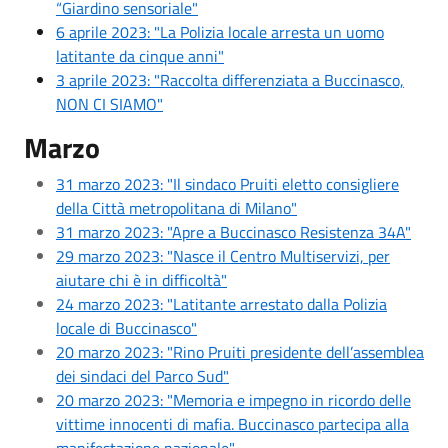
“Giardino sensoriale"
6 aprile 2023: "La Polizia locale arresta un uomo
latitante da cinque anni"
3 aprile 2023: "Raccolta differenziata a Buccinasco,
NON CI SIAMO"
Marzo
31 marzo 2023: "Il sindaco Pruiti eletto consigliere
della Città metropolitana di Milano"
31 marzo 2023: "Apre a Buccinasco Resistenza 34A"
29 marzo 2023: "Nasce il Centro Multiservizi, per
aiutare chi è in difficoltà"
24 marzo 2023: "Latitante arrestato dalla Polizia
locale di Buccinasco"
20 marzo 2023: "Rino Pruiti presidente dell’assemblea
dei sindaci del Parco Sud"
20 marzo 2023: "Memoria e impegno in ricordo delle
vittime innocenti di mafia. Buccinasco partecipa alla
manifestazione nazionale"