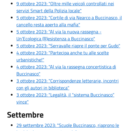
9 ottobre 2023: "Oltre mille veicoli controllati nei
servizi Smart della Polizia locale"
5 ottobre 2023: "Cortile di via Nearco a Buccinasco, il
cancello resta aperto alla mafia"
5 ottobre 2023: "Al via la nuova rassegna -
Un’Ecologica (R)esistenza a Buccinasco"
5 ottobre 2023: "Serravalle riapre il ponte per Gudo"
4 ottobre 2023: "Partecipa anche tu alle scelte
urbanistiche!"
4 ottobre 2023: "Al via la rassegna concertistica di
Buccinasco"
3 ottobre 2023: "Corrispondenze letterarie, incontri
con gli autori in biblioteca"
3 ottobre 2023: "Legalità, il “sistema Buccinasco”
vince"
Settembre
29 settembre 2023: "Scuole Buccinasco, riaprono le