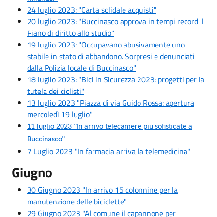
24 luglio 2023: "Carta solidale acquisti"
20 luglio 2023: "Buccinasco approva in tempi record il
Piano di diritto allo studio"
19 luglio 2023: "Occupavano abusivamente uno
stabile in stato di abbandono. Sorpresi e denunciati
dalla Polizia locale di Buccinasco"
18 luglio 2023: "Bici in Sicurezza 2023: progetti per la
tutela dei ciclisti"
13 luglio 2023 "
Piazza di via Guido Rossa: apertura
mercoledì 19 luglio
"
1
1
luglio
2023 "In arrivo telecamere più sofisticate a
Buccinasco"
7 Luglio 2023 "In farmacia arriva la telemedicina"
Giugno
30 Giugno 2023 "In arrivo 15 colonnine per la
manutenzione delle biciclette"
29 Giugno 2023 "Al comune il capannone per