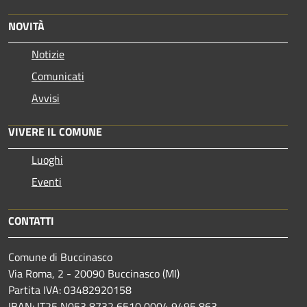
NOVITÀ
Notizie
Comunicati
Avvisi
VIVERE IL COMUNE
Luoghi
Eventi
CONTATTI
Comune di Buccinasco
Via Roma, 2 - 20090 Buccinasco (MI)
Partita IVA: 03482920158
IBAN: IT25 N053 8732 6510 0004 9495 863