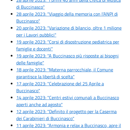
di Buccinasco"
28 aprile 2023: "Viaggio della memoria con l’ANPI di
Buccinasco"
20 aprile 2023: "Variazione di bilancio, oltre 1 milione
per i Lavori pubblici"
19 aprile 2023: "Corsi di disostruzione pediatrica per
famiglie e docenti"
19 aprile 2023: "A Buccinasco più risposte ai bisogni
delle famiglie"
18 aprile 2023: "Materna parrocchiale, il Comune
garantisce la libertà di scelta"
17 aprile 2023: "Celebrazione del 25 Aprile a
Buccinasco"
14 aprile 2023: "Centri estivi comunali a Buccinasco
aperti anche ad agosto"
12 aprile 2023: "Definito il progetto per la Caserma
dei Carabinieri di Buccinasco"
11 aprile 2023: "Armonia e relax a Buccinasco, apre il