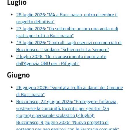
Luglio
28 luglio 2026: "M4 a Buccinasco, entro dicembre il
progetto definitivo"
27 luglio 2026: "Da settembre ancora una volta nidi
gratis per tutti a Buccinasco"
13 luglio 2026: "Controlli sugli esercizi commerciali di
Buccinasco. Il sindaco: “Schiena dritta. Sempre”
2 luglio 2026: "Un riconoscimento importante
dall’Agenzia ONU per i Rifugiati"
Giugno
26 giugno 2026: "Sventata truffa ai danni del Comune
di Buccinasco"
Buccinasco, 22 giugno 2026: "Proteggere l’infanzia,
sostenere la comunità. Incontri per genitori (25
giugno) e personale scolastico (2 luglio)"
Buccinasco, 9 giugno 2026: "Nuovo progetto di
sostegno per neo genitori con le Farmacie comunali"