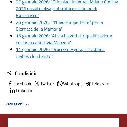
27 gennaio 2026: "Olimpiadi invernali Milano Cortina
2026 possibili disagi al traffico cittadino di
Buccinasco"
26 gennaio 2026: "“Nuvole imperfette” per la
Giornata della Memoria"
16 gennaio 2026: "Al via i lavori di riqualificazione
dell’area cani di via Manzoni"
14 gennaio 2026: "Processo Hydra, il “sistema
mafioso lombardo”"
Condividi:
Facebook
Twitter
Whatsapp
Telegram
LinkedIn
Vedi azioni