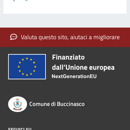
Valuta questo sito, aiutaci a migliorare
Comune di Buccinasco
SEGUICI SU