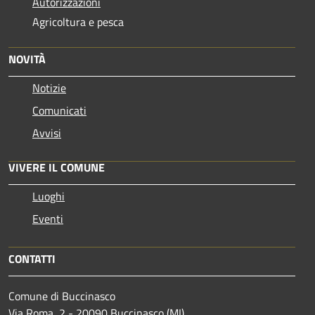
Autorizzazioni
Agricoltura e pesca
NOVITÀ
Notizie
Comunicati
Avvisi
VIVERE IL COMUNE
Luoghi
Eventi
CONTATTI
Comune di Buccinasco
Via Roma, 2 - 20090 Buccinasco (MI)