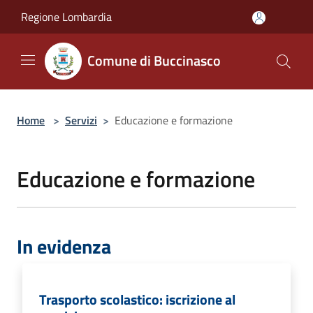
Salta al contenuto principale
Regione Lombardia
Comune di Buccinasco
Home
>
Servizi
>
Educazione e formazione
Educazione e formazione
In evidenza
Trasporto scolastico: iscrizione al