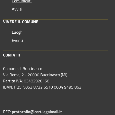
Comunicati
Avvisi
VIVERE IL COMUNE
Luoghi
Eventi
CONTATTI
Comune di Buccinasco
Via Roma, 2 - 20090 Buccinasco (MI)
Partita IVA: 03482920158
IBAN: IT25 N053 8732 6510 0004 9495 863
PEC:
protocollo@cert.legalmail.it