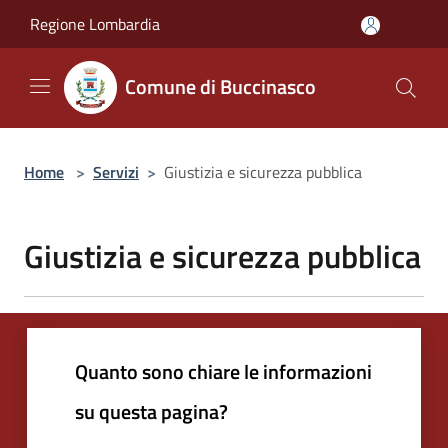
Salta al contenuto principale
Regione Lombardia
Comune di Buccinasco
Home
>
Servizi
>
Giustizia e sicurezza pubblica
Giustizia e sicurezza pubblica
Quanto sono chiare le informazioni
su questa pagina?