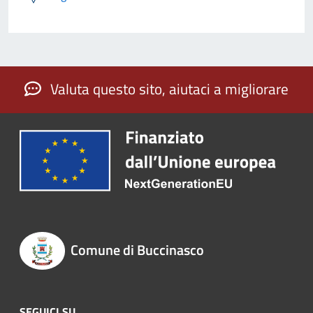
Valuta questo sito, aiutaci a migliorare
Comune di Buccinasco
SEGUICI SU