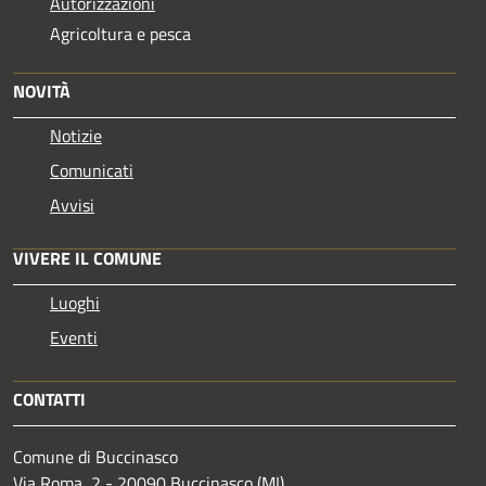
Autorizzazioni
Agricoltura e pesca
NOVITÀ
Notizie
Comunicati
Avvisi
VIVERE IL COMUNE
Luoghi
Eventi
CONTATTI
Comune di Buccinasco
Via Roma, 2 - 20090 Buccinasco (MI)