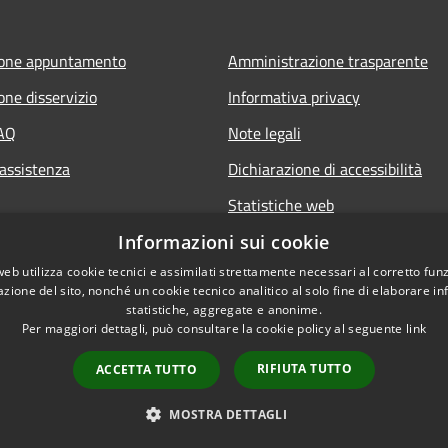
ione appuntamento
Amministrazione trasparente
one disservizio
Informativa privacy
FAQ
Note legali
 assistenza
Dichiarazione di accessibilità
Statistiche web
Informazioni sui cookie
web utilizza cookie tecnici e assimilati strettamente necessari al corretto fu
azione del sito, nonché un cookie tecnico analitico al solo fine di elaborare i
statistiche, aggregate e anonime.
Per maggiori dettagli, può consultare la cookie policy al seguente
link
RIFIUTA TUTTO
ACCETTA TUTTO
l sito
Copyright © 2026 • Comune di B
Whistleblowing
MOSTRA DETTAGLI