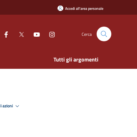
Accedi all'area personale
Cerca
Tutti gli argomenti
i azioni