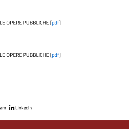
LLE OPERE PUBBLICHE [
pdf
]
LLE OPERE PUBBLICHE [
pdf
]
ram
LinkedIn