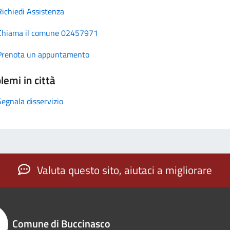
Richiedi Assistenza
Chiama il comune 02457971
Prenota un appuntamento
lemi in città
Segnala disservizio
Valuta questo sito, aiutaci a migliorare
Comune di Buccinasco