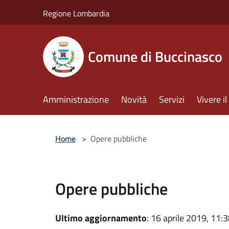
Salta al contenuto principale
Regione Lombardia
Comune di Buccinasco
Amministrazione
Novità
Servizi
Vivere 
Home
>
Opere pubbliche
Opere pubbliche
Ultimo aggiornamento
: 16 aprile 2019, 11: