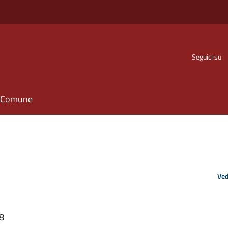
Seguici su
il Comune
Ved
38