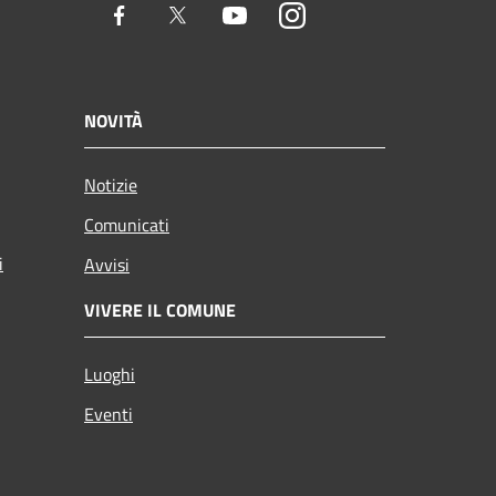
Facebook
Twitter
Youtube
Instagram
NOVITÀ
Notizie
Comunicati
i
Avvisi
VIVERE IL COMUNE
Luoghi
Eventi