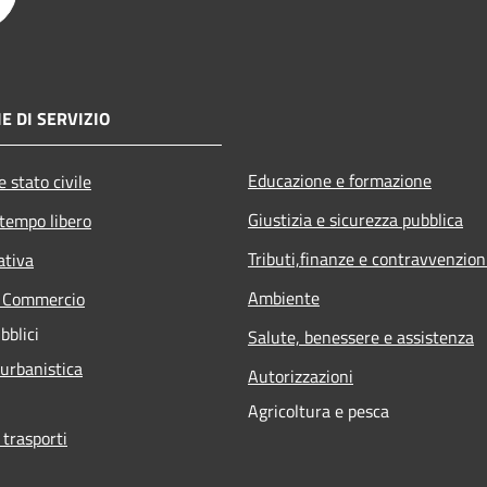
E DI SERVIZIO
Educazione e formazione
 stato civile
Giustizia e sicurezza pubblica
 tempo libero
Tributi,finanze e contravvenzion
ativa
Ambiente
e Commercio
bblici
Salute, benessere e assistenza
 urbanistica
Autorizzazioni
Agricoltura e pesca
 trasporti