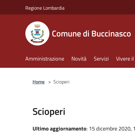
Salta al contenuto principale
Regione Lombardia
Comune di Buccinasco
Amministrazione
Novità
Servizi
Vivere 
Home
>
Scioperi
Scioperi
Ultimo aggiornamento
: 15 dicembre 2020, 