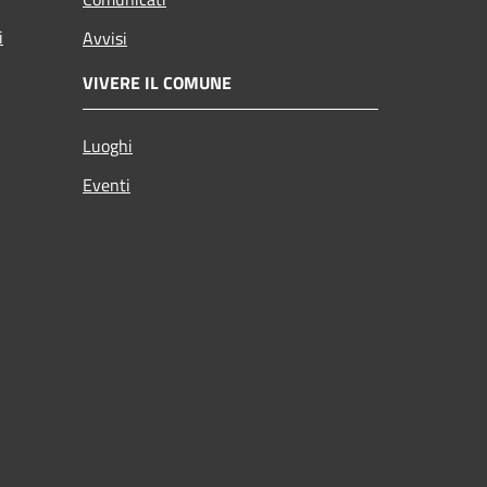
i
Avvisi
VIVERE IL COMUNE
Luoghi
Eventi