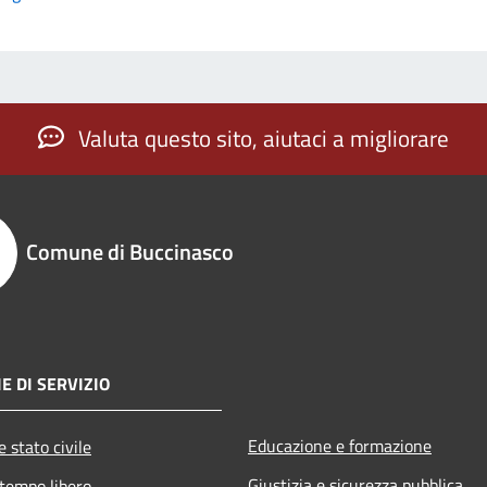
Valuta questo sito, aiutaci a migliorare
Comune di Buccinasco
E DI SERVIZIO
Educazione e formazione
 stato civile
Giustizia e sicurezza pubblica
 tempo libero