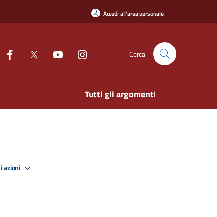
Accedi all'area personale
Cerca
Tutti gli argomenti
i azioni