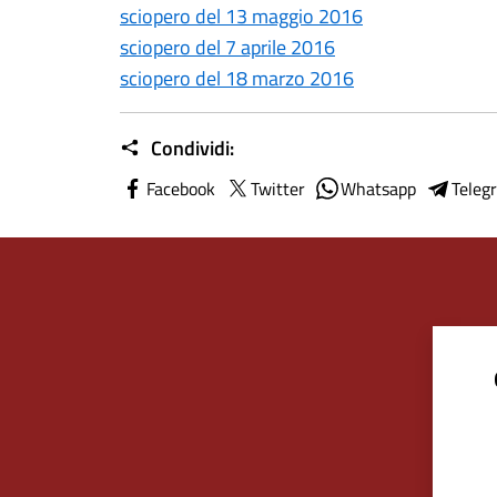
sciopero del 13 maggio 2016
sciopero del 7 aprile 2016
sciopero del 18 marzo 2016
Condividi:
Facebook
Twitter
Whatsapp
Teleg