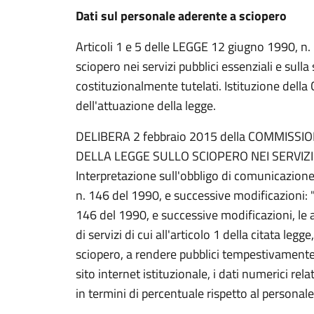
Dati sul personale aderente a sciopero
Articoli 1 e 5 delle LEGGE 12 giugno 1990, n. 
sciopero nei servizi pubblici essenziali e sulla
costituzionalmente tutelati. Istituzione dell
dell'attuazione della legge.
DELIBERA 2 febbraio 2015 della COMMISSI
DELLA LEGGE SULLO SCIOPERO NEI SERVIZI 
Interpretazione sull'obbligo di comunicazione de
n. 146 del 1990, e successive modificazioni: "a
146 del 1990, e successive modificazioni, le 
di servizi di cui all'articolo 1 della citata leg
sciopero, a rendere pubblici tempestivamente,
sito internet istituzionale, i dati numerici rel
in termini di percentuale rispetto al personale