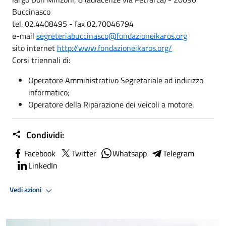
Buccinasco
tel. 02.4408495 - fax 02.70046794
e-mail
segreteriabuccinasco@fondazioneikaros.org
sito internet
http://www.fondazioneikaros.org/
Corsi triennali di:
Operatore Amministrativo Segretariale ad indirizzo
informatico;
Operatore della Riparazione dei veicoli a motore.
Condividi:
Facebook
Twitter
Whatsapp
Telegram
LinkedIn
Vedi azioni