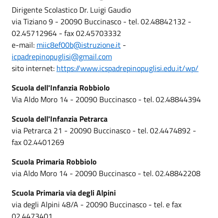
Dirigente Scolastico Dr. Luigi Gaudio
via Tiziano 9 - 20090 Buccinasco - tel. 02.48842132 -
02.45712964 - fax 02.45703332
e-mail:
miic8ef00b@istruzione.it
-
icpadrepinopuglisi@gmail.com
sito internet:
https://www.icspadrepinopuglisi.edu.it/wp/
Scuola dell'Infanzia Robbiolo
Via Aldo Moro 14 - 20090 Buccinasco - tel. 02.48844394
Scuola dell'Infanzia Petrarca
via Petrarca 21 - 20090 Buccinasco - tel. 02.4474892 -
fax 02.4401269
Scuola Primaria Robbiolo
via Aldo Moro 14 - 20090 Buccinasco - tel. 02.48842208
Scuola Primaria via degli Alpini
via degli Alpini 48/A - 20090 Buccinasco - tel. e fax
02.4473401