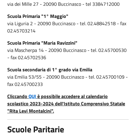
via dei Mille 27 - 20090 Buccinasco - tel 3384712000
Scuola Primaria "1° Maggio"
via Liguria 2 - 20090 Buccinasco - tel. 02.48842518 - fax
02.45703214
Scuola Primaria "Maria Ravizzini"
via Mascherpa 14 - 20090 Buccinasco - tel. 02.45700530
- fax 02.45702536
Scuola secondaria di 1° grado via Emilia
via Emilia 53/55 - 20090 Buccinasco - tel. 02.45700109 -
fax 02.45700233
Cliccando
QUI
è possibile accedere al calendario
scolastico 2023-2024 dell'Istituto Comprensivo Statale
"Rita Levi Montalcini".
Scuole Paritarie