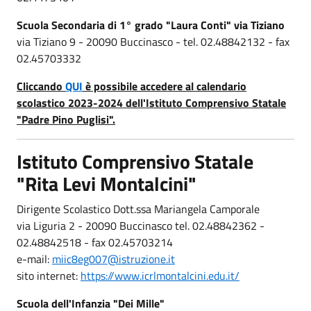
Scuola Secondaria di 1° grado "Laura Conti" via Tiziano
via Tiziano 9 - 20090 Buccinasco - tel. 02.48842132 - fax
02.45703332
Cliccando
QUI
è possibile accedere al calendario
scolastico 2023-2024 dell'Istituto Comprensivo Statale
"Padre Pino Puglisi".
Istituto Comprensivo Statale
"Rita Levi Montalcini"
Dirigente Scolastico Dott.ssa Mariangela Camporale
via Liguria 2 - 20090 Buccinasco tel. 02.48842362 -
02.48842518 - fax 02.45703214
e-mail:
miic8eg007@istruzione.it
sito internet:
https://www.icrlmontalcini.edu.it/
Scuola dell'Infanzia "Dei Mille"