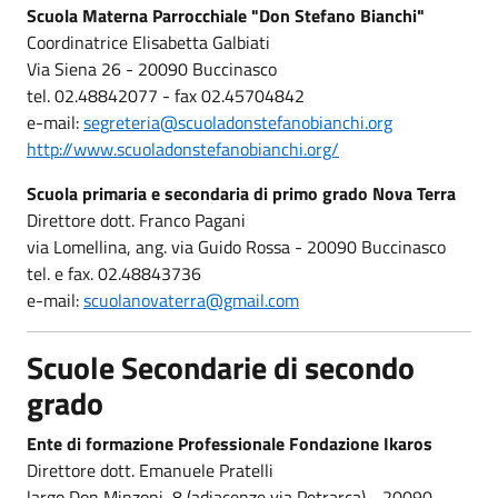
Scuola Materna Parrocchiale "Don Stefano Bianchi"
Coordinatrice Elisabetta Galbiati
Via Siena 26 - 20090 Buccinasco
tel. 02.48842077 - fax 02.45704842
e-mail:
segreteria@scuoladonstefanobianchi.org
http://www.scuoladonstefanobianchi.org/
Scuola primaria e secondaria di primo grado Nova Terra
Direttore dott. Franco Pagani
via Lomellina, ang. via Guido Rossa - 20090 Buccinasco
tel. e fax. 02.48843736
e-mail:
scuolanovaterra@gmail.com
Scuole Secondarie di secondo
grado
Ente di formazione Professionale Fondazione Ikaros
Direttore dott. Emanuele Pratelli
largo Don Minzoni, 8 (adiacenze via Petrarca) - 20090