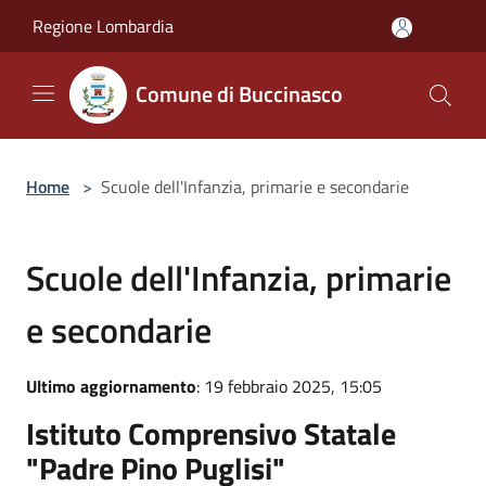
Salta al contenuto principale
Regione Lombardia
Comune di Buccinasco
Home
>
Scuole dell'Infanzia, primarie e secondarie
Scuole dell'Infanzia, primarie
e secondarie
Ultimo aggiornamento
: 19 febbraio 2025, 15:05
Istituto Comprensivo Statale
"Padre Pino Puglisi"