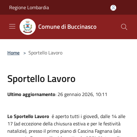
Salta al contenuto principale
Regione Lombardia
Comune di Buccinasco
Home
>
Sportello Lavoro
Sportello Lavoro
Ultimo aggiornamento
: 26 gennaio 2026, 10:11
Lo Sportello Lavoro
é aperto tutti i giovedì, dalle 14 alle
17 (ad eccezione della chiusura estiva e per le festività
natalizie), presso il primo piano di Cascina Fagnana (ala