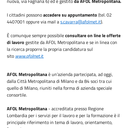
nuova, via Fagnana 6) ed é gestito
da AFOL Metropolitana
.
I cittadini possono
accedere su appuntamento
(tel. 02
4407001 oppure via mail a
s.cavarra@afolmet.it
).
È comunque sempre possibile
consultare on line le offerte
di lavoro
gestite da AFOL Metropolitana e se in linea con
la ricerca proporre la propria candidatura sul
sito
www.afolmet.it.
AFOL Metropolitana
è un’azienda partecipata, ad oggi,
dalla Città Metropolitana di Milano e da 84 soci tra cui
quello di Milano, riuniti nella forma di azienda speciale
consortile.
AFOL Metropolitana
- accreditata presso Regione
Lombardia per i servizi per il lavoro e per la formazione è il
principale riferimento in tema di lavoro, orientamento,