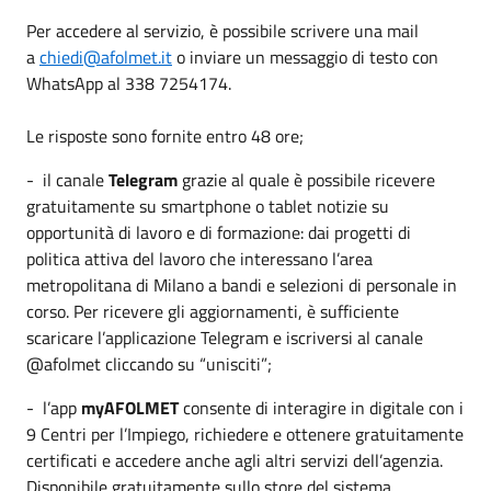
Per accedere al servizio, è possibile scrivere una mail
a
chiedi@afolmet.it
o inviare un messaggio di testo con
WhatsApp al 338 7254174.
Le risposte sono fornite entro 48 ore;
-
il canale
Telegram
grazie al quale è possibile ricevere
gratuitamente su smartphone o tablet notizie su
opportunità di lavoro e di formazione: dai progetti di
politica attiva del lavoro che interessano l’area
metropolitana di Milano a bandi e selezioni di personale in
corso. Per ricevere gli aggiornamenti, è sufficiente
scaricare l’applicazione Telegram e iscriversi al canale
@afolmet cliccando su “unisciti”;
- l’app
myAFOLMET
consente di interagire in digitale con i
9 Centri per l’Impiego, richiedere e ottenere gratuitamente
certificati e accedere anche agli altri servizi dell’agenzia.
Disponibile gratuitamente sullo store del sistema