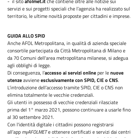
- il sito
afolmet.it
che contiene oltre alle notizie sui
servizi e sui progetti speciali che l’agenzia ha realizzato sul
territorio, le ultime novità proposte per cittadini e imprese.
GUIDA ALLO SPID
Anche AFOL Metropolitana, in qualità di azienda speciale
consortile partecipata da Città Metropolitana di Milano e
da 70 Comuni dell'area metropolitana milanese, si adegua
agli obblighi di legge.
Di conseguenza, l’
accesso ai servizi online
per le
nuove
utenze
avviene
esclusivamente con SPID, CIE o CNS
.
L’introduzione dell’accesso tramite SPID, CIE o CNS non
elimina totalmente le vecchie credenziali.
Gli utenti in possesso di vecchie credenziali rilasciate
prima del 1° marzo 2021, possono continuare a usarle fino
al 30 settembre 2021.
Con l'identità digitale i cittadini possono registrarsi
all’app
myAFOLMET
e ottenere certificati e servizi dai centri