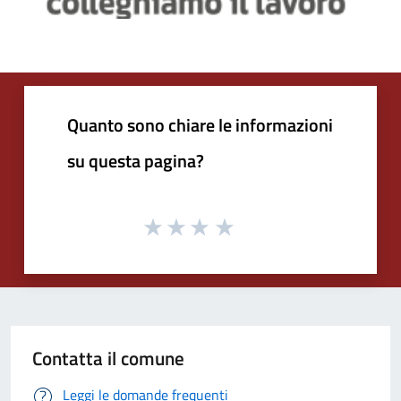
Quanto sono chiare le informazioni
su questa pagina?
Contatta il comune
Leggi le domande frequenti