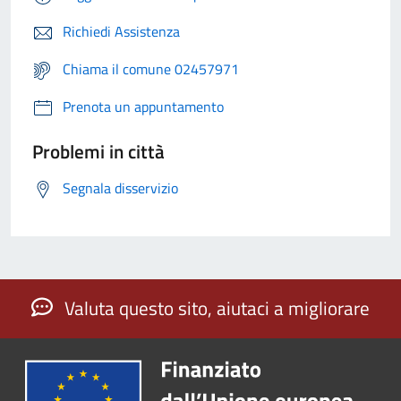
Richiedi Assistenza
Chiama il comune 02457971
Prenota un appuntamento
Problemi in città
Segnala disservizio
Valuta questo sito, aiutaci a migliorare