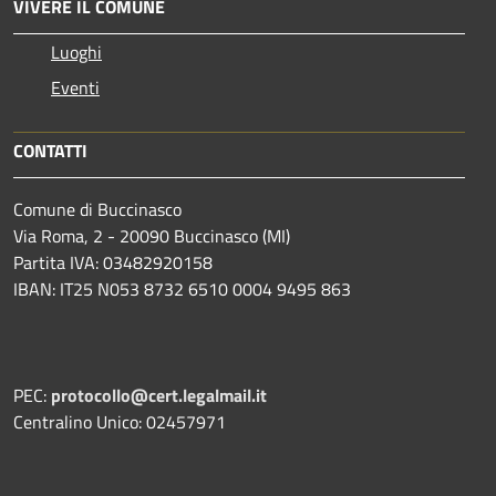
VIVERE IL COMUNE
Luoghi
Eventi
CONTATTI
Comune di Buccinasco
Via Roma, 2 - 20090 Buccinasco (MI)
Partita IVA: 03482920158
IBAN: IT25 N053 8732 6510 0004 9495 863
PEC:
protocollo@cert.legalmail.it
Centralino Unico: 02457971