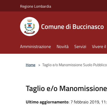
Salta al contenuto principale
Regione Lombardia
Comune di Buccinasco
Amministrazione
Novità
Servizi
Vivere 
Home
>
Taglio e/o Manomissione Suolo Pubblico
Taglio e/o Manomissione
Ultimo aggiornamento
: 7 febbraio 2019, 11