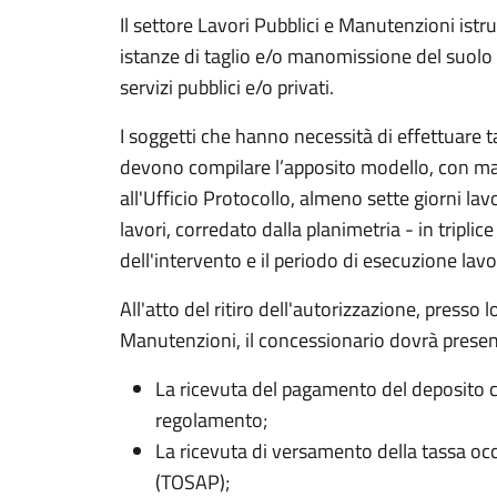
Il settore Lavori Pubblici e Manutenzioni istru
istanze di taglio e/o manomissione del suolo p
servizi pubblici e/o privati.
I soggetti che hanno necessità di effettuare 
devono compilare l’apposito modello, con mar
all'Ufficio Protocollo, almeno sette giorni lavo
lavori, corredato dalla planimetria - in triplic
dell'intervento e il periodo di esecuzione lavor
All'atto del ritiro dell'autorizzazione, presso l
Manutenzioni, il concessionario dovrà presen
La ricevuta del pagamento del deposito 
regolamento;
La ricevuta di versamento della tassa oc
(TOSAP);