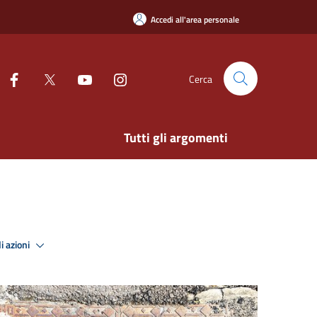
Accedi all'area personale
Cerca
Tutti gli argomenti
i azioni