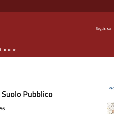
Seguici su
il Comune
Ved
 Suolo Pubblico
:56