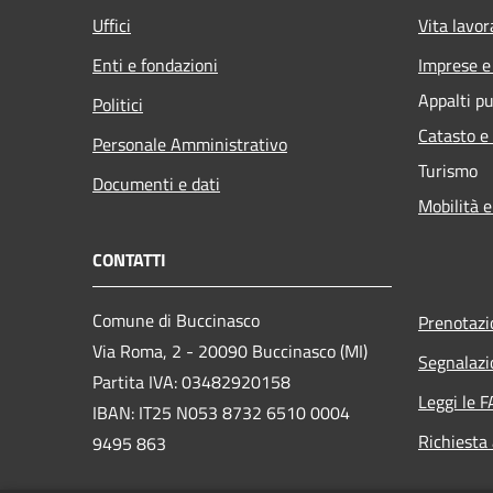
Uffici
Vita lavor
Enti e fondazioni
Imprese 
Appalti pu
Politici
Catasto e
Personale Amministrativo
Turismo
Documenti e dati
Mobilità e
CONTATTI
Comune di Buccinasco
Prenotaz
Via Roma, 2 - 20090 Buccinasco (MI)
Segnalazi
Partita IVA: 03482920158
Leggi le 
IBAN: IT25 N053 8732 6510 0004
Richiesta
9495 863