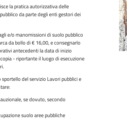
isce la pratica autorizzativa delle
ubblico da parte degli enti gestori dei
tagli e/o manomissioni di suolo pubblico
ca da bollo di € 16,00, e consegnarlo
rativi antecedenti la data di inizio
e copia - riportante il luogo di esecuzione
i.
o sportello del servizio Lavori pubblici e
tare:
cauzionale, se dovuto, secondo
cupazione suolo aree pubbliche