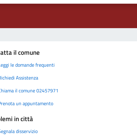
atta il comune
Leggi le domande frequenti
Richiedi Assistenza
Chiama il comune 02457971
Prenota un appuntamento
lemi in città
Segnala disservizio