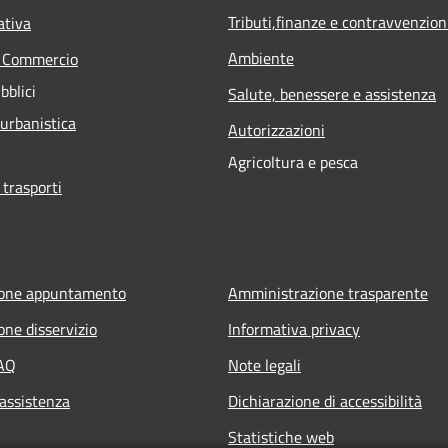
Tributi,finanze e contravvenzion
ativa
Ambiente
e Commercio
bblici
Salute, benessere e assistenza
 urbanistica
Autorizzazioni
Agricoltura e pesca
 trasporti
ione appuntamento
Amministrazione trasparente
one disservizio
Informativa privacy
FAQ
Note legali
 assistenza
Dichiarazione di accessibilità
Statistiche web