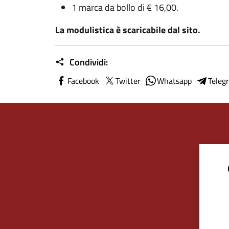
1 marca da bollo di € 16,00.
La modulistica è scaricabile dal sito.
Condividi:
Facebook
Twitter
Whatsapp
Teleg