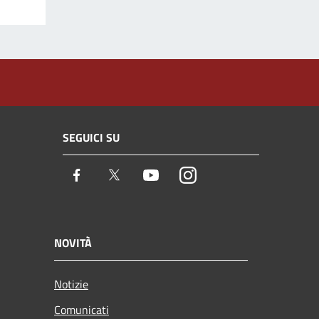
SEGUICI SU
Facebook
Twitter
Youtube
Instagram
NOVITÀ
Notizie
Comunicati