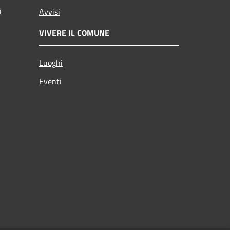
i
Avvisi
VIVERE IL COMUNE
Luoghi
Eventi