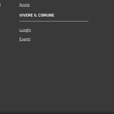
i
Avvisi
VIVERE IL COMUNE
Luoghi
Eventi