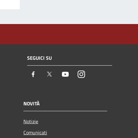
SEGUICI SU
Facebook
Twitter
Youtube
Instagram
NOVITÀ
Notizie
Comunicati