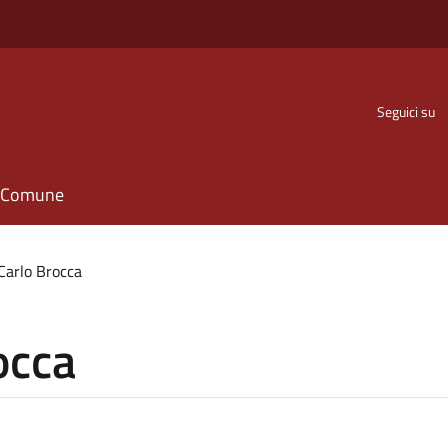
Seguici su
il Comune
Carlo Brocca
occa