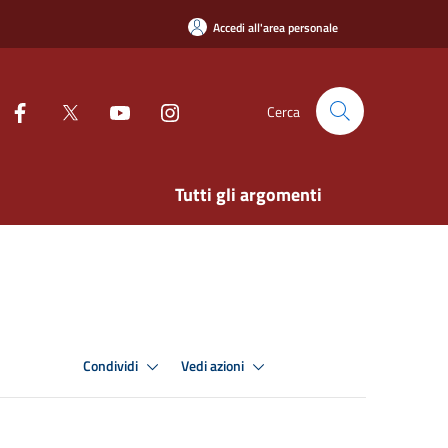
Accedi all'area personale
Cerca
Tutti gli argomenti
Condividi
Vedi azioni