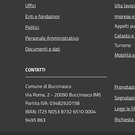
Uffici
Vita lavor
Enti e fondazioni
Imprese 
Appalti pu
Politici
Catasto e
Personale Amministrativo
Turismo
Documenti e dati
Mobilità e
CONTATTI
Comune di Buccinasco
Prenotaz
Via Roma, 2 - 20090 Buccinasco (MI)
Segnalazi
Partita IVA: 03482920158
Leggi le 
IBAN: IT25 N053 8732 6510 0004
Richiesta
9495 863