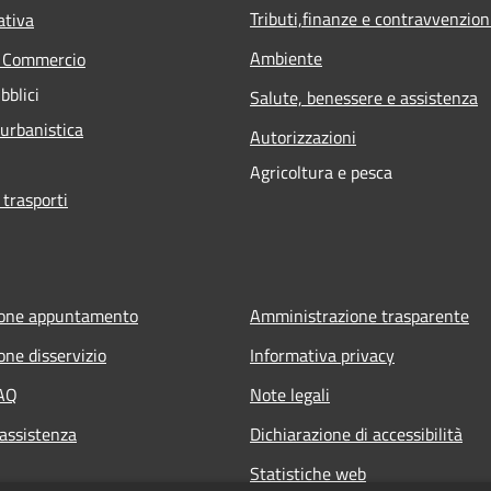
Tributi,finanze e contravvenzion
ativa
Ambiente
e Commercio
bblici
Salute, benessere e assistenza
 urbanistica
Autorizzazioni
Agricoltura e pesca
 trasporti
ione appuntamento
Amministrazione trasparente
one disservizio
Informativa privacy
FAQ
Note legali
 assistenza
Dichiarazione di accessibilità
Statistiche web