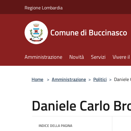
Salta al contenuto principale
Regione Lombardia
Comune di Buccinasco
Amministrazione
Novità
Servizi
Vivere 
Home
>
Amministrazione
>
Politici
>
Daniele 
Daniele Carlo Br
INDICE DELLA PAGINA