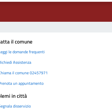
atta il comune
Leggi le domande frequenti
Richiedi Assistenza
Chiama il comune 02457971
Prenota un appuntamento
lemi in città
Segnala disservizio