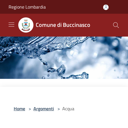
Salta al contenuto principale
Regione Lombardia
Comune di Buccinasco
Home
>
Argomenti
>
Acqua