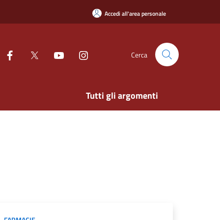
Accedi all'area personale
Cerca
Tutti gli argomenti
FARMACIE