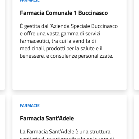
Farmacia Comunale 1 Buccinasco
È gestita dall’Azienda Speciale Buccinasco
e offre una vasta gamma di servizi
farmaceutici, tra cui la vendita di
medicinali, prodotti per la salute e il
benessere, e consulenze personalizzate.
FARMACIE
Farmacia Sant'Adele
La Farmacia Sant’Adele è una struttura
sanitaria di quartiere situata nel cuore di