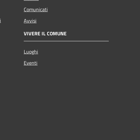
Comunicati
i
Avvisi
VIVERE IL COMUNE
Luoghi
Eventi