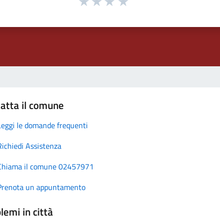
atta il comune
Leggi le domande frequenti
Richiedi Assistenza
Chiama il comune 02457971
Prenota un appuntamento
lemi in città