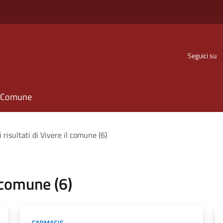
Seguici su
il Comune
i risultati di Vivere il comune (6)
l comune (6)
FARMACIE