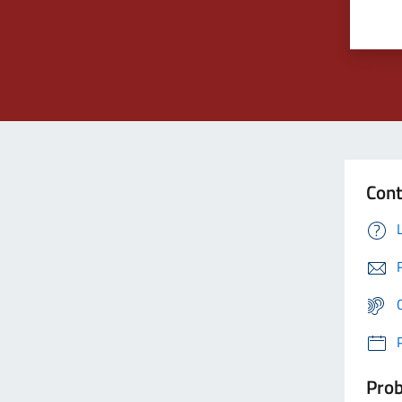
Cont
Prob