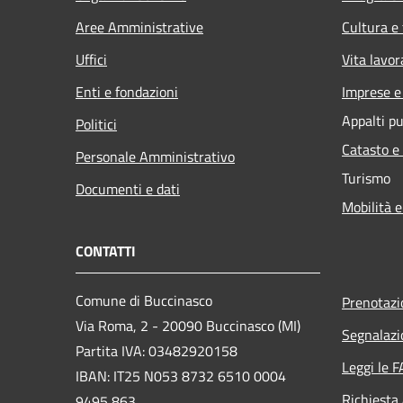
Aree Amministrative
Cultura e
Uffici
Vita lavor
Enti e fondazioni
Imprese 
Appalti pu
Politici
Catasto e
Personale Amministrativo
Turismo
Documenti e dati
Mobilità e
CONTATTI
Comune di Buccinasco
Prenotaz
Via Roma, 2 - 20090 Buccinasco (MI)
Segnalazi
Partita IVA: 03482920158
Leggi le 
IBAN: IT25 N053 8732 6510 0004
Richiesta
9495 863