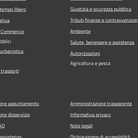
Giustizia e sicurezza pubblica
 tempo libero
Tributi,finanze e contravvenzion
ativa
Ambiente
e Commercio
bblici
Salute, benessere e assistenza
 urbanistica
Autorizzazioni
Agricoltura e pesca
 trasporti
ione appuntamento
Amministrazione trasparente
one disservizio
Informativa privacy
FAQ
Note legali
 assistenza
Dichiarazione di accessibilità