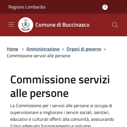
Salta al contenuto principale
Regione Lombardia
Comune di Buccinasco
Home
>
Amministrazione
>
Organi di governo
>
Commissione servizi alle persone
Commissione servizi
alle persone
La Commissione per i servizi alle persone si occupa di
supervisionare e migliorare i servizi sociali, sanitari,
educativi e culturali offerti alla comunità, assicurando
il loro adeguato funzionamento e sviluppo.