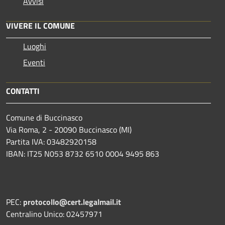
Avvisi
VIVERE IL COMUNE
Luoghi
Eventi
CONTATTI
Comune di Buccinasco
Via Roma, 2 - 20090 Buccinasco (MI)
Partita IVA: 03482920158
IBAN: IT25 N053 8732 6510 0004 9495 863
PEC:
protocollo@cert.legalmail.it
Centralino Unico: 02457971