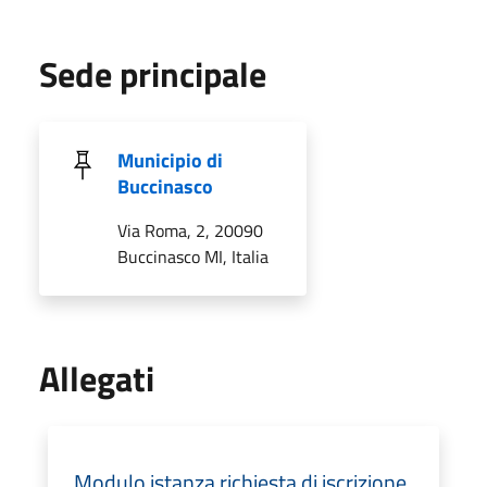
Sede principale
Municipio di
Buccinasco
Via Roma, 2, 20090
Buccinasco MI, Italia
Allegati
Modulo istanza richiesta di iscrizione