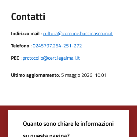
Utili
Contatti
Indirizzo mail
:
cultura@comune.buccinasco.mi.it
Telefono
:
0245797.254-251-272
PEC
:
protocollo@cert.legalmail.it
Ultimo aggiornamento
: 5 maggio 2026, 10:01
Quanto sono chiare le informazioni
su questa pagina?