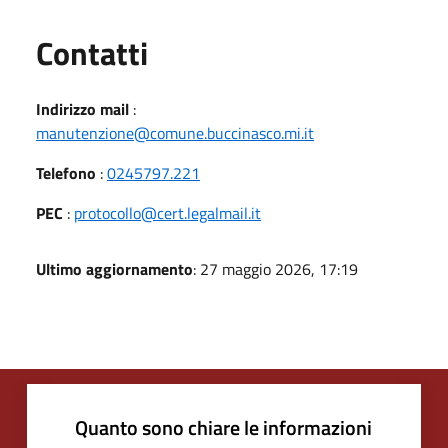
Utili
Contatti
Indirizzo mail
:
manutenzione@comune.buccinasco.mi.it
Telefono
:
0245797.221
PEC
:
protocollo@cert.legalmail.it
Ultimo aggiornamento
: 27 maggio 2026, 17:19
Quanto sono chiare le informazioni