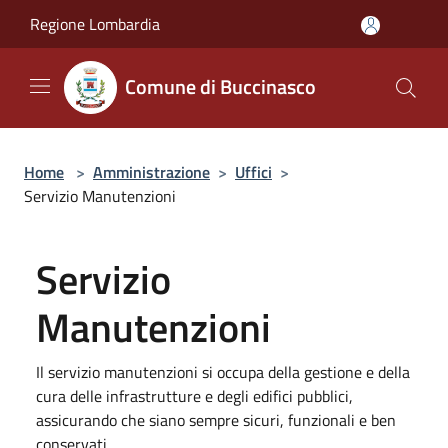
Salta al contenuto principale
Regione Lombardia
Comune di Buccinasco
Home
>
Amministrazione
>
Uffici
>
Servizio Manutenzioni
Servizio
Manutenzioni
Il servizio manutenzioni si occupa della gestione e della
cura delle infrastrutture e degli edifici pubblici,
assicurando che siano sempre sicuri, funzionali e ben
conservati.