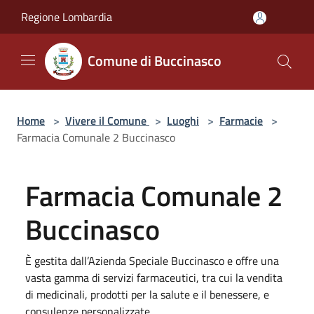
Salta al contenuto principale
Regione Lombardia
Comune di Buccinasco
Home
>
Vivere il Comune
>
Luoghi
>
Farmacie
>
Farmacia Comunale 2 Buccinasco
Farmacia Comunale 2
Buccinasco
È gestita dall’Azienda Speciale Buccinasco e offre una
vasta gamma di servizi farmaceutici, tra cui la vendita
di medicinali, prodotti per la salute e il benessere, e
consulenze personalizzate.