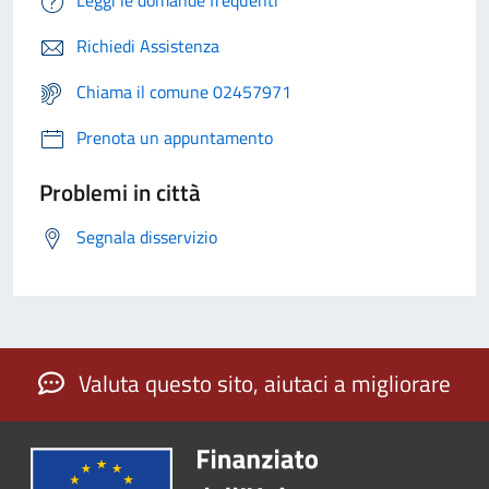
Leggi le domande frequenti
Richiedi Assistenza
Chiama il comune 02457971
Prenota un appuntamento
Problemi in città
Segnala disservizio
Valuta questo sito, aiutaci a migliorare