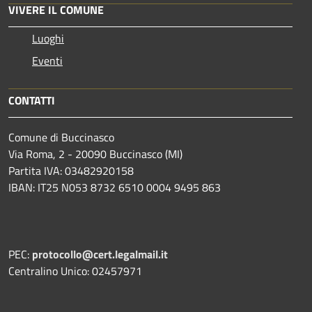
VIVERE IL COMUNE
Luoghi
Eventi
CONTATTI
Comune di Buccinasco
Via Roma, 2 - 20090 Buccinasco (MI)
Partita IVA: 03482920158
IBAN: IT25 N053 8732 6510 0004 9495 863
PEC:
protocollo@cert.legalmail.it
Centralino Unico: 02457971