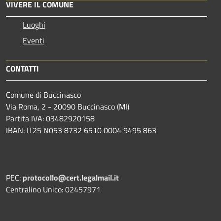
VIVERE IL COMUNE
Luoghi
Eventi
CONTATTI
Comune di Buccinasco
Via Roma, 2 - 20090 Buccinasco (MI)
Partita IVA: 03482920158
IBAN: IT25 N053 8732 6510 0004 9495 863
PEC:
protocollo@cert.legalmail.it
Centralino Unico: 02457971