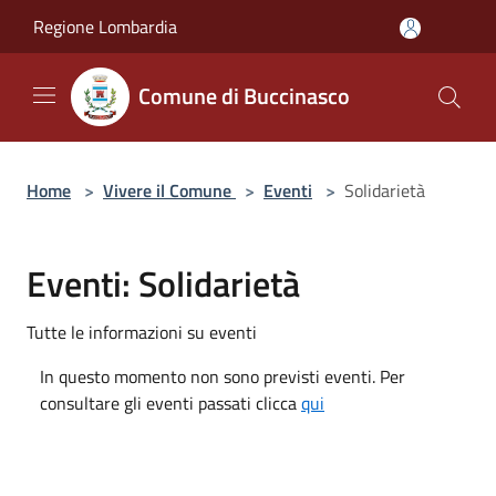
Salta al contenuto principale
Regione Lombardia
Comune di Buccinasco
Home
>
Vivere il Comune
>
Eventi
>
Solidarietà
Eventi: Solidarietà
Tutte le informazioni su eventi
In questo momento non sono previsti eventi. Per
consultare gli eventi passati clicca
qui