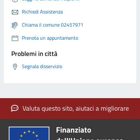
Richiedi Assistenza
Chiama il comune 02457971
Prenota un appuntamento
Problemi in città
Segnala disservizio
Valuta questo sito, aiutaci a migliorare