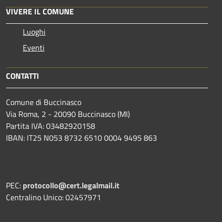
VIVERE IL COMUNE
Luoghi
Eventi
CONTATTI
Comune di Buccinasco
Via Roma, 2 - 20090 Buccinasco (MI)
Partita IVA: 03482920158
IBAN: IT25 N053 8732 6510 0004 9495 863
PEC:
protocollo@cert.legalmail.it
Centralino Unico: 02457971