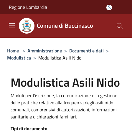
Salta al contenuto principale
Regione Lombardia
Comune di Buccinasco
Home
>
Amministrazione
>
Documenti e dati
>
Modulistica
>
Modulistica Asili Nido
Modulistica Asili Nido
Moduli per l’iscrizione, la comunicazione e la gestione
delle pratiche relative alla frequenza degli asili nido
comunali, comprensivi di autorizzazioni, informazioni
sanitarie e dichiarazioni familiari.
Tipi di documento
: