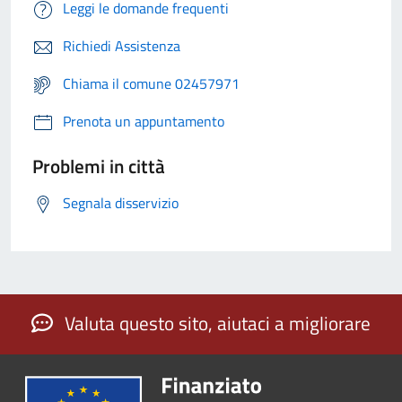
Leggi le domande frequenti
Richiedi Assistenza
Chiama il comune 02457971
Prenota un appuntamento
Problemi in città
Segnala disservizio
Valuta questo sito, aiutaci a migliorare