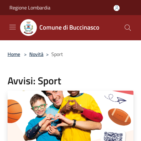
Salta al contenuto principale
Regione Lombardia
Comune di Buccinasco
Home
>
Novità
>
Sport
Avvisi: Sport