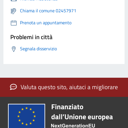
Chiama il comune 02457971
Prenota un appuntamento
Problemi in città
Segnala disservizio
Valuta questo sito, aiutaci a migliorare