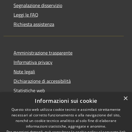
Segnalazione disservizio
Leggi le FAQ
Richiesta assistenza
Amministrazione trasparente
Informativa privacy
Note legali
Dichiarazione di accessibilità
Statistiche web
×
Informazioni sui cookie
Questo sito web utilizza cookie tecnici e assimilati strettamente
necessari al corretto funzionamento e alla navigazione del sito,
RSS
Copyright © 2026 • Comune di
nonché un cookie tecnico analitico al solo fine di elaborare
Accessibilità
informazioni statistiche, aggregate e anonime.
Buccinasco • Powered by
Per maggiori dettagli, può consultare la cookie policy al seguente
link