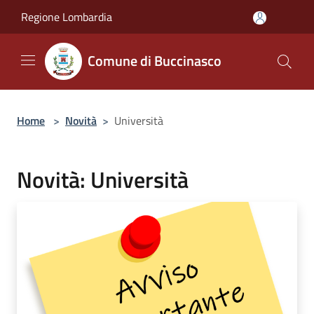
Salta al contenuto principale
Regione Lombardia
Comune di Buccinasco
Home
>
Novità
>
Università
Novità: Università