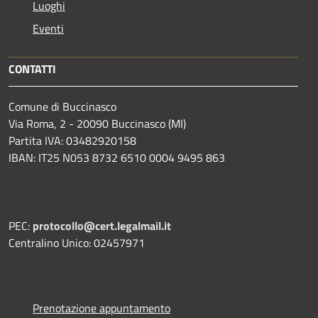
Luoghi
Eventi
CONTATTI
Comune di Buccinasco
Via Roma, 2 - 20090 Buccinasco (MI)
Partita IVA: 03482920158
IBAN: IT25 N053 8732 6510 0004 9495 863
PEC:
protocollo@cert.legalmail.it
Centralino Unico: 02457971
Prenotazione appuntamento