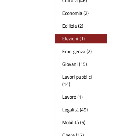
Cultura (46)
Economia (2)
Edilizia (2)
Elezioni (1)
Emergenza (2)
Giovani (15)
Lavori pubblici
(14)
Lavoro (1)
Legalità (49)
Mobilità (5)
Opere (12)