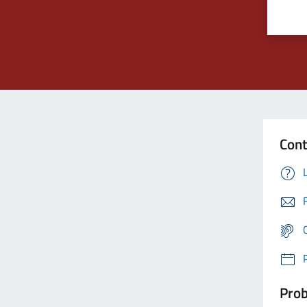
Cont
Prob