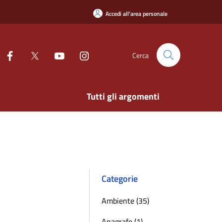
Accedi all'area personale
Cerca
Tutti gli argomenti
Categorie
Ambiente (35)
Anagrafe (1)