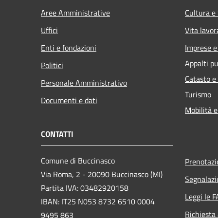
Aree Amministrative
Cultura e
Uffici
Vita lavor
Enti e fondazioni
Imprese 
Appalti pu
Politici
Catasto e
Personale Amministrativo
Turismo
Documenti e dati
Mobilità e
CONTATTI
Comune di Buccinasco
Prenotaz
Via Roma, 2 - 20090 Buccinasco (MI)
Segnalazi
Partita IVA: 03482920158
Leggi le 
IBAN: IT25 N053 8732 6510 0004
Richiesta
9495 863