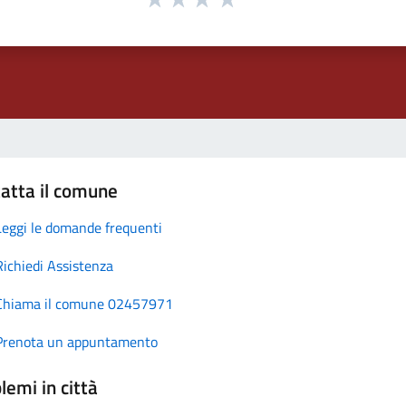
atta il comune
Leggi le domande frequenti
Richiedi Assistenza
Chiama il comune 02457971
Prenota un appuntamento
lemi in città