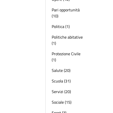
Pari opportunità
(10)
Politica (1)
Politiche abitative
(1)
Protezione Civile
(1)
Salute (20)
Scuola (31)
Servizi (20)
Sociale (15)
Sport (3)