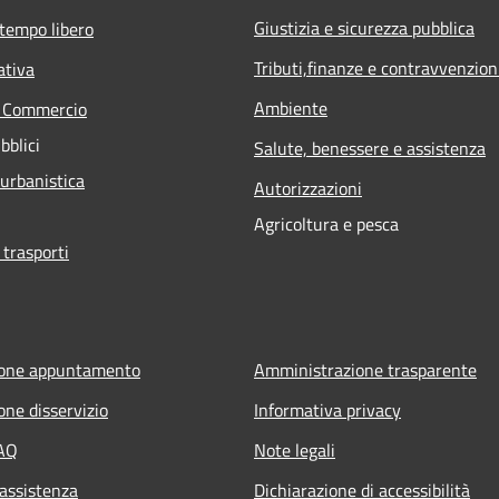
Giustizia e sicurezza pubblica
 tempo libero
Tributi,finanze e contravvenzion
ativa
Ambiente
e Commercio
bblici
Salute, benessere e assistenza
 urbanistica
Autorizzazioni
Agricoltura e pesca
 trasporti
ione appuntamento
Amministrazione trasparente
one disservizio
Informativa privacy
FAQ
Note legali
 assistenza
Dichiarazione di accessibilità