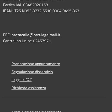
Partita IVA: 03482920158
IBAN: IT25 N053 8732 6510 0004 9495 863
PEC:
protocollo@cert.legalmail.it
Centralino Unico: 02457971
Prenotazione appuntamento
Segnalazione disservizio
Leggi le FAQ
Richiesta assistenza
Amministrazione trasparente