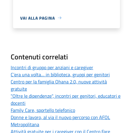
VAI ALLA PAGINA
Contenuti correlati
Incontri di gruppo per anziani e caregiver
C’era una volta… in biblioteca, gruppi per genitori
Centro per la famiglia Ohana 2.0, nuove attività
gratuite
"Oltre le dipendenze", incontri per genitori, educatori e
docenti
Family Care, sportello telefonico
Donne e lavoro, al via il nuovo percorso con AFOL
Metropolitana
Attività gratuite per i caregiver con il Centro Fare