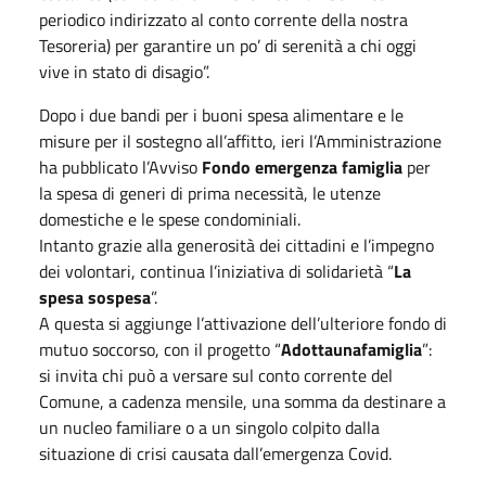
periodico indirizzato al conto corrente della nostra
Tesoreria) per garantire un po’ di serenità a chi oggi
vive in stato di disagio”.
Dopo i due bandi per i buoni spesa alimentare e le
misure per il sostegno all’affitto, ieri l’Amministrazione
ha pubblicato l’Avviso
Fondo emergenza famiglia
per
la spesa di generi di prima necessità, le utenze
domestiche e le spese condominiali.
Intanto grazie alla generosità dei cittadini e l’impegno
dei volontari, continua l’iniziativa di solidarietà “
La
spesa sospesa
”.
A questa si aggiunge l’attivazione dell’ulteriore fondo di
mutuo soccorso, con il progetto “
Adottaunafamiglia
”:
si invita chi può a versare sul conto corrente del
Comune, a cadenza mensile, una somma da destinare a
un nucleo familiare o a un singolo colpito dalla
situazione di crisi causata dall’emergenza Covid.