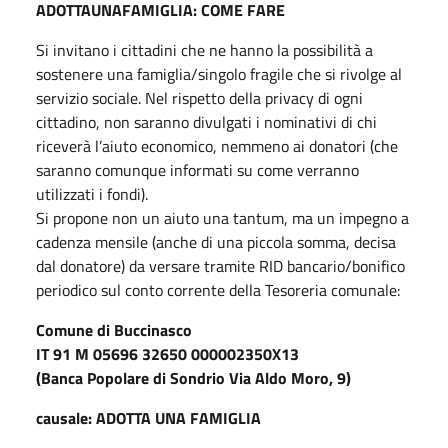
ADOTTAUNAFAMIGLIA: COME FARE
Si invitano i cittadini che ne hanno la possibilità a
sostenere una famiglia/singolo fragile che si rivolge al
servizio sociale. Nel rispetto della privacy di ogni
cittadino, non saranno divulgati i nominativi di chi
riceverà l’aiuto economico, nemmeno ai donatori (che
saranno comunque informati su come verranno
utilizzati i fondi).
Si propone non un aiuto una tantum, ma un impegno a
cadenza mensile (anche di una piccola somma, decisa
dal donatore) da versare tramite RID bancario/bonifico
periodico sul conto corrente della Tesoreria comunale:
Comune di Buccinasco
IT 91 M 05696 32650 000002350X13
(Banca Popolare di Sondrio Via Aldo Moro, 9)
causale: ADOTTA UNA FAMIGLIA