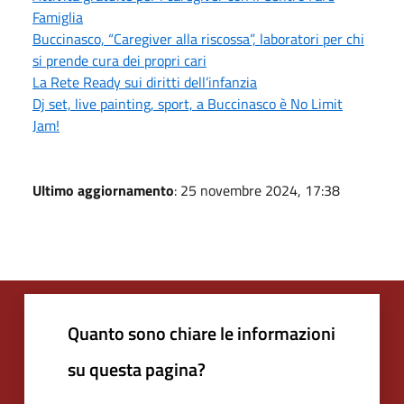
Famiglia
Buccinasco, “Caregiver alla riscossa”, laboratori per chi
si prende cura dei propri cari
La Rete Ready sui diritti dell’infanzia
Dj set, live painting, sport, a Buccinasco è No Limit
Jam!
Ultimo aggiornamento
: 25 novembre 2024, 17:38
Quanto sono chiare le informazioni
su questa pagina?