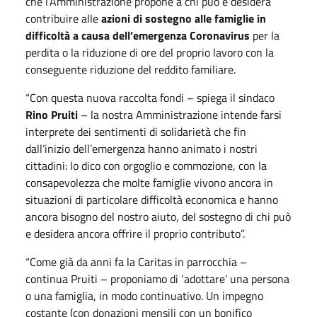
che l’Amministrazione propone a chi può e desidera
contribuire alle
azioni di sostegno alle famiglie
in
difficoltà a causa dell’emergenza Coronavirus
per la
perdita o la riduzione di ore del proprio lavoro con la
conseguente riduzione del reddito familiare.
“Con questa nuova raccolta fondi – spiega il sindaco
Rino Pruiti
– la nostra Amministrazione intende farsi
interprete dei sentimenti di solidarietà che fin
dall’inizio dell’emergenza hanno animato i nostri
cittadini: lo dico con orgoglio e commozione, con la
consapevolezza che molte famiglie vivono ancora in
situazioni di particolare difficoltà economica e hanno
ancora bisogno del nostro aiuto, del sostegno di chi può
e desidera ancora offrire il proprio contributo”.
“Come già da anni fa la Caritas in parrocchia –
continua Pruiti – proponiamo di ‘adottare’ una persona
o una famiglia, in modo continuativo. Un impegno
costante (con donazioni mensili con un bonifico