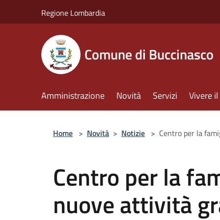
Salta al contenuto principale
Regione Lombardia
Comune di Buccinasco
Amministrazione
Novità
Servizi
Vivere 
Home
>
Novità
>
Notizie
>
Centro per la fami
Centro per la fa
nuove attività gr