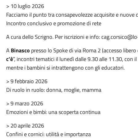
> 10 luglio 2026
Facciamo il punto tra consapevolezze acquisite e nuov
Incontro conclusivo e promozione di rete
A cura dello Scrigno. Per iscrizioni e info: cag.corsico@l
A
Binasco
presso lo Spoke di via Roma 2 (accesso libero da
c’è
”, incontri tematici il lunedì dalle 9.30 alle 11.30, con
mentre i bambini si intrattengono con gli educatori.
> 9 febbraio 2026
Di ruolo in ruolo: donna, moglie, mamma
> 9 marzo 2026
Emozioni e bimbi: una scoperta continua
> 20 aprile 2026
Confini e cornici: utilità e importanza