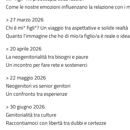
Come le nostre emozioni influenzano la relazione con i mie
> 27 marzo 2026
Chi è mi* figli*? Un viaggio tra aspettative e solide realtà
Quanto l’immagine che ho di mio/a figlio/a è reale o idea
> 20 aprile 2026
La neogenitorialità tra bisogni e paure
Un incontro per fare rete e sostenerci
> 22 maggio 2026
Neogenitori vs senior genitori
Un confronto tra esperienze
> 30 giugno 2026
Genitorialità tra culture
Raccontiamoci con libertà tra dubbi e certezze