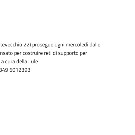
tevecchio 22) prosegue ogni mercoledì dalle
ensato per costruire reti di supporto per
 a cura della Lule.
ro 349 6012393.