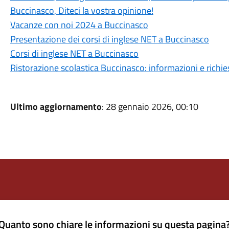
Buccinasco, Diteci la vostra opinione!
Vacanze con noi 2024 a Buccinasco
Presentazione dei corsi di inglese NET a Buccinasco
Corsi di inglese NET a Buccinasco
Ristorazione scolastica Buccinasco: informazioni e richie
Ultimo aggiornamento
: 28 gennaio 2026, 00:10
Quanto sono chiare le informazioni su questa pagina