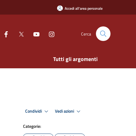
Accedi all'area personale
Cerca
Tutti gli argomenti
Condividi
Vedi azioni
Categorie: