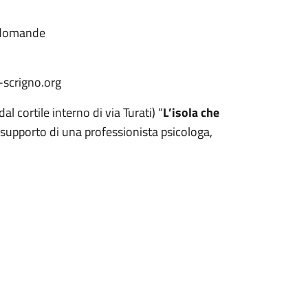
e domande
o-scrigno.org
l cortile interno di via Turati) “
L’isola che
 il supporto di una professionista psicologa,