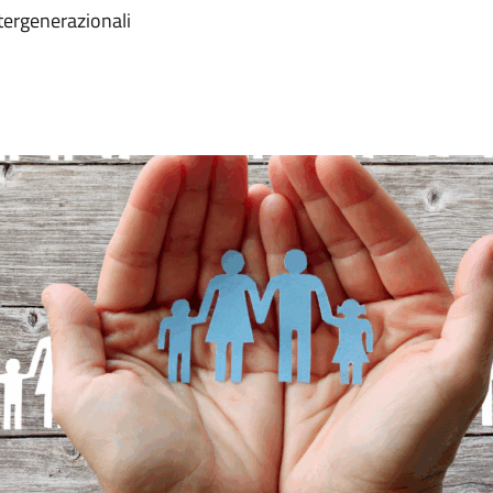
ntergenerazionali