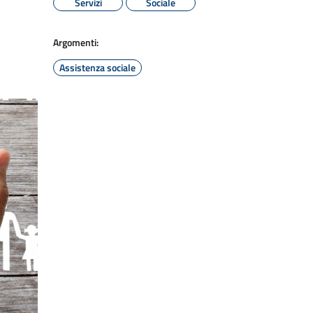
Servizi
Sociale
Argomenti:
Assistenza sociale