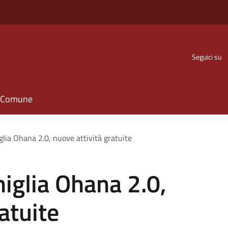
Seguici su
il Comune
glia Ohana 2.0, nuove attività gratuite
miglia Ohana 2.0,
atuite