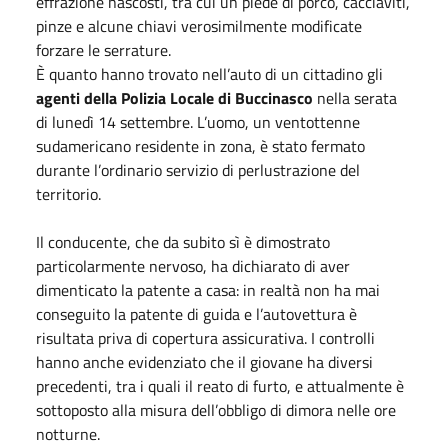
effrazione nascosti, tra cui un piede di porco, cacciaviti,
pinze e alcune chiavi verosimilmente modificate
forzare le serrature.
È quanto hanno trovato nell’auto di un cittadino gli
agenti della Polizia Locale di Buccinasco
nella serata
di lunedì 14 settembre. L’uomo, un ventottenne
sudamericano residente in zona, è stato fermato
durante l’ordinario servizio di perlustrazione del
territorio.
Il conducente, che da subito sì è dimostrato
particolarmente nervoso, ha dichiarato di aver
dimenticato la patente a casa: in realtà non ha mai
conseguito la patente di guida e l’autovettura è
risultata priva di copertura assicurativa. I controlli
hanno anche evidenziato che il giovane ha diversi
precedenti, tra i quali il reato di furto, e attualmente è
sottoposto alla misura dell’obbligo di dimora nelle ore
notturne.