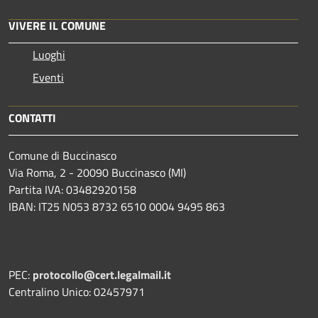
VIVERE IL COMUNE
Luoghi
Eventi
CONTATTI
Comune di Buccinasco
Via Roma, 2 - 20090 Buccinasco (MI)
Partita IVA: 03482920158
IBAN: IT25 N053 8732 6510 0004 9495 863
PEC:
protocollo@cert.legalmail.it
Centralino Unico: 02457971