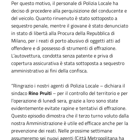
Per questo motivo, il personale di Polizia Locale ha
deciso di procedere alla perquisizione del conducente e
del veicolo. Quanto rinvenuto è stato sottoposto a
sequestro penale, mentre il giovane è stato denunciato
in stato di libertà alla Procura della Repubblica di
Milano, per i reati di porto abusivo di oggetti atti ad
offendere e di possesso di strumenti di effrazione.
L’autovettura, condotta senza patente e priva di
copertura assicurativa è stata sottoposta a sequestro
amministrativo ai fini della confisca.
“Ringrazio i nostri agenti di Polizia Locale – dichiara il
sindaco
Rino Pruiti
– per il controllo del territorio e per
l’operazione di lunedì sera, grazie a loro sono state
evidentemente evitate rapine e tentativi di effrazione.
Questo episodio dimostra che il terzo turno voluto dalla
nostra Amministrazione è utile ed efficace anche per la
prevenzione dei reati. Nelle prossime settimane
assumeremo sei nuovi agenti (Città Metropolitana ha