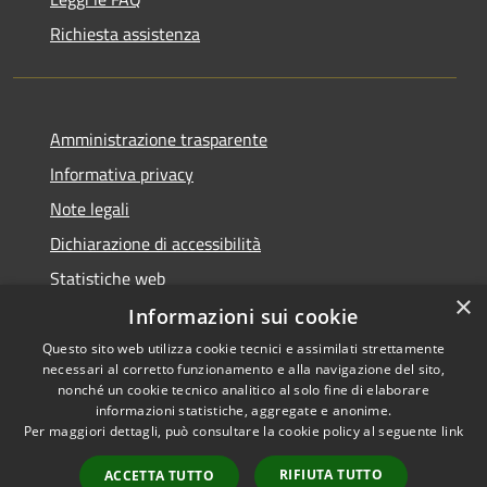
Richiesta assistenza
Amministrazione trasparente
Informativa privacy
Note legali
Dichiarazione di accessibilità
Statistiche web
×
Informazioni sui cookie
Questo sito web utilizza cookie tecnici e assimilati strettamente
necessari al corretto funzionamento e alla navigazione del sito,
RSS
Copyright © 2026 • Comune di
nonché un cookie tecnico analitico al solo fine di elaborare
Accessibilità
informazioni statistiche, aggregate e anonime.
Buccinasco • Powered by
Per maggiori dettagli, può consultare la cookie policy al seguente
link
Privacy
Municipium
Accesso
•
Cookie
redazione
RIFIUTA TUTTO
ACCETTA TUTTO