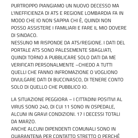
PURTROPPO PIANGIAMO UN NUOVO DECESSO MA
L'INEFFICIENZA DI ATS E REGIONE LOMBARDIA FA IN
MODO CHE IO NON SAPPIA CHI È, QUINDI NON
POSSO ASSISTERE I FAMILIARI E FARE IL MIO DOVERE
DI SINDACO.
NESSUNO MI RISPONDE DA ATS/REGIONE. I DATI DEL
PORTALE ATS SONO PALESEMENTE SBAGLIATI,
QUINDI TORNO A PUBBLICARE SOLO DATI DA ME
VERIFICATI PERSONALMENTE –CHIEDO A TUTTI
QUELLI CHE FANNO INFROMAZIONE O VOGLIONO
DIVULGARE DATI DI BUCCINASCO, DI TENERE CONTO
SOLO DI QUELLO CHE PUBBLICO IO.
LA SITUAZIONE PEGGIORA – I CITTADINI POSITIVI AL
VIRUS SONO 240, DI CUI 11 SONO IN OSPEDALE,
ALCUNI IN GRAVI CONDIZIONI. 17 I DECESSI TOTALI
DA MARZO.
ANCHE ALCUNI DIPENDENTI COMUNALI SONO IN
QUARANTENA PER CONTATTO STRETTO O PERCHÉ