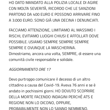
HO DATO MANDATO ALLA POLIZIA LOCALE DI AGIRE
CON MOLTA SEVERITÀ, RICORDO CHE LE SANZIONI
PARTONO DA 400 EURO E POSSONO ARRIVARE FINO
A 3.000 EURO. SONO GIÀ UNA DECINA I DENUNCIATI.
FACCIAMO ATTENZIONE, LIMITIAMO AL MASSIMO I
RISCHI, EVITIAMO LUOGHI CHIUSI E AFFOLLATI DOVE
POSSIBILE. USIAMO SEMPRE SEMPRE SEMPRE
SEMPRE E OVUNQUE LA MASCHERINA.
Dimostriamo, ancora una volta, SEMPRE, di essere una
comunità civile responsabile e solidale.
AGGIORNAMENTO ORE 17
Devo purtroppo comunicare il decesso di un altro
cittadino a causa del Covid-19. Aveva 76 anni e se è
andato in pochissimi giorni. HO DOVUTO SCOPRIRE
DELLA MORTE FACENDO INDAGINI PERCHÉ ATS E
REGIONE NON LO DICONO, OPPURE,
PROBABILMENTE NON LO SANNO NEMMENO.