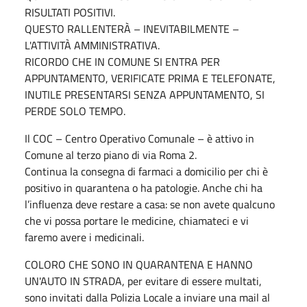
RISULTATI POSITIVI.
QUESTO RALLENTERÀ – INEVITABILMENTE –
L'ATTIVITÀ AMMINISTRATIVA.
RICORDO CHE IN COMUNE SI ENTRA PER
APPUNTAMENTO, VERIFICATE PRIMA E TELEFONATE,
INUTILE PRESENTARSI SENZA APPUNTAMENTO, SI
PERDE SOLO TEMPO.
Il COC – Centro Operativo Comunale – è attivo in
Comune al terzo piano di via Roma 2.
Continua la consegna di farmaci a domicilio per chi è
positivo in quarantena o ha patologie. Anche chi ha
l’influenza deve restare a casa: se non avete qualcuno
che vi possa portare le medicine, chiamateci e vi
faremo avere i medicinali.
COLORO CHE SONO IN QUARANTENA E HANNO
UN'AUTO IN STRADA, per evitare di essere multati,
sono invitati dalla Polizia Locale a inviare una mail al