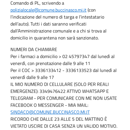
Comando di PL, scrivendo a
polizialocale@comune.buccinasco.mi.it
(con
l’indicazione del numero di targa e l’intestatario
dell’auto). Tutti i dati saranno verificati
dall’Amministrazione comunale e a chi si trova al
domicilio in quarantena non sarà sanzionato.
NUMERI DA CHIAMARE
Per i farmaci a domicilio > 02 45797347 dal lunedì al
venerdì, con prenotazione dalle 9 alle 11
Per il COC > 3336133412 - 3336133523 dal lunedì al
venerdì dalle 9 alle 17
IL MIO NUMERO DI CELLULARE (SOLO PER REALI
EMERGENZE): 3349476422 ATTIVO WHATSAPP E
TELEGRAM - PER COMUNICARE CON ME NON USATE
FACEBOOK O MESSENGER - MIA MAIL:
SINDACO@COMUNE.BUCCINASCO.MI.IT
RICORDO CHE DALLE 23 ALLE 5 DEL MATTINO È
VIETATO USCIRE DI CASA SENZA UN VALIDO MOTIVO.