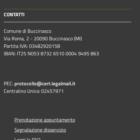
CONTATTI
Comune di Buccinasco
Via Roma, 2 - 20090 Buccinasco (MI)
Partita IVA: 03482920158
IBAN: IT25 N053 8732 6510 0004 9495 863
PEC:
protocollo@cert.legalmail.it
Centralino Unico: 02457971
Prenotazione appuntamento
Segnalazione disservizio
Leggi le FAQ