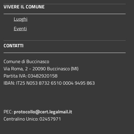
VIVERE IL COMUNE
Luoghi
Eventi
CONTATTI
Comune di Buccinasco
Via Roma, 2 - 20090 Buccinasco (MI)
Partita IVA: 03482920158
IBAN: IT25 N053 8732 6510 0004 9495 863
PEC:
protocollo@cert.legalmail.it
Centralino Unico: 02457971