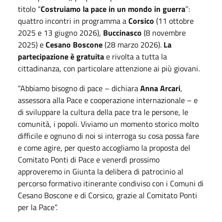
titolo “
Costruiamo la pace in un mondo in guerra
”:
quattro incontri in programma a
Corsico
(11 ottobre
2025 e 13 giugno 2026),
Buccinasco
(8 novembre
2025) e
Cesano Boscone
(28 marzo 2026).
La
partecipazione è gratuita
e rivolta a tutta la
cittadinanza, con particolare attenzione ai più giovani.
“Abbiamo bisogno di pace – dichiara
Anna Arcari
,
assessora alla Pace e cooperazione internazionale – e
di sviluppare la cultura della pace tra le persone, le
comunità, i popoli. Viviamo un momento storico molto
difficile e ognuno di noi si interroga su cosa possa fare
e come agire, per questo accogliamo la proposta del
Comitato Ponti di Pace e venerdì prossimo
approveremo in Giunta la delibera di patrocinio al
percorso formativo itinerante condiviso con i Comuni di
Cesano Boscone e di Corsico, grazie al Comitato Ponti
per la Pace”.