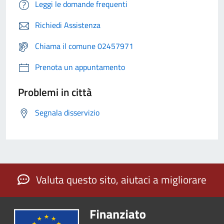
Leggi le domande frequenti
Richiedi Assistenza
Chiama il comune 02457971
Prenota un appuntamento
Problemi in città
Segnala disservizio
Valuta questo sito, aiutaci a migliorare