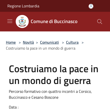
Salta al contenuto principale
Regione Lombardia
Comune di Buccinasco
Home
>
Novità
>
Comunicati
>
Cultura
>
Costruiamo la pace in un mondo di guerra
Costruiamo la pace in
un mondo di guerra
Percorso formativo con quattro incontri a Corsico,
Buccinasco e Cesano Boscone
Data :