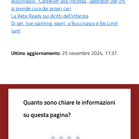
Buccinasco, “Caregiver alla riscossa”, laboratori per chi
si prende cura dei propri cari
La Rete Ready sui diritti dell’infanzia
Dj set, live painting, sport, a Buccinasco è No Limit
Jam!
Ultimo aggiornamento
: 25 novembre 2024, 17:37
Quanto sono chiare le informazioni
su questa pagina?