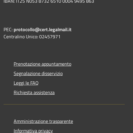
IBAN: IT25 N053 8732 6510 0004 9495 863
PEC:
protocollo@cert.legalmail.it
Centralino Unico: 02457971
Prenotazione appuntamento
Segnalazione disservizio
Leggi le FAQ
Richiesta assistenza
Amministrazione trasparente
Informativa privacy